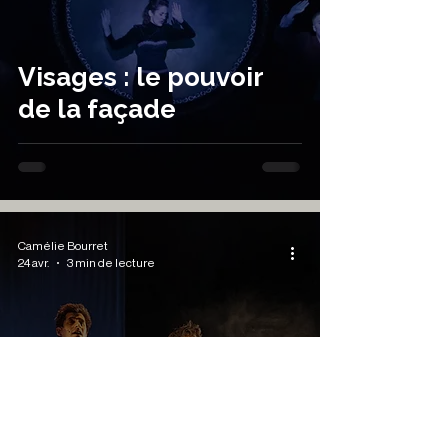
Visages : le pouvoir
de la façade
Camélie Bourret
24 avr.
3 min de lecture
Journal intime
familial: Recordar,
c’est vivre à nouveau