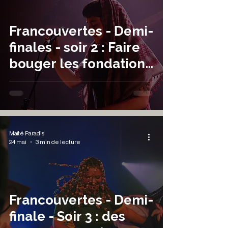
Francouvertes - Demi-
finales - soir 2 : Faire
bouger les fondations
du Lion D'or
Maïté Paradis
24 mai
3 min de lecture
Francouvertes - Demi-
finale - Soir 3 : des