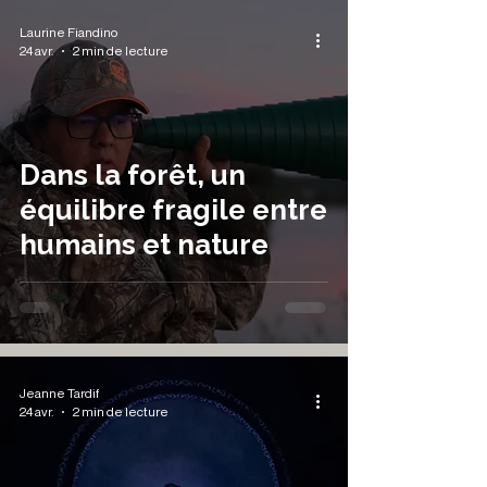
Laurine Fiandino
24 avr.
2 min de lecture
Dans la forêt, un
équilibre fragile entre
humains et nature
Jeanne Tardif
24 avr.
2 min de lecture