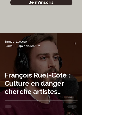
Je m'inscris
Samuel Lacasse
24 mai
3 min de lecture
François Ruel-Côté :
Culture en danger
cherche artistes
engagé·es