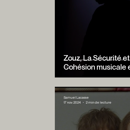
Zouz, La Sécurité et
Cohésion musicale 
Samuel Lacasse
17 nov. 2024
2 min de lecture