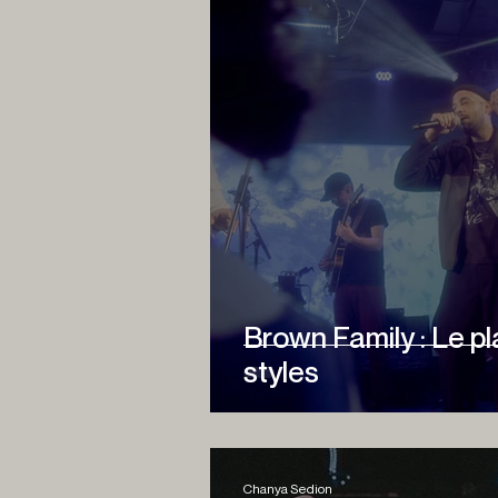
Brown Family : Le pl
styles
Chanya Sedion