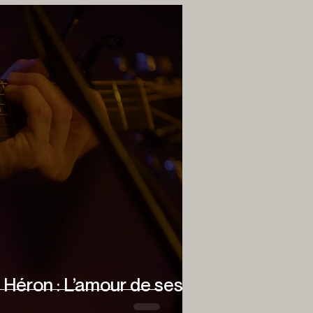
 Héron : L’amour de ses