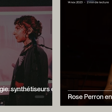
14 nov. 2023
2 min de lecture
gie: synthétiseurs et
Rose Perron en