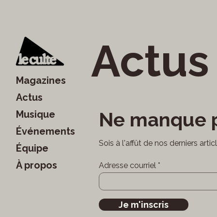
Actus
Magazines
Actus
Ne manque p
Musique
Événements
Sois à l'affût de nos derniers arti
Équipe
À propos
Adresse courriel
Je m'inscris