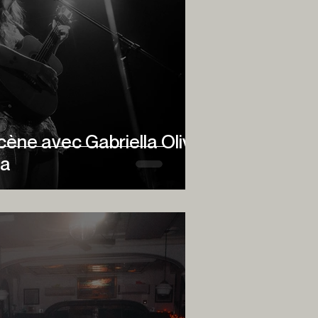
scène avec Gabriella Olivo
na