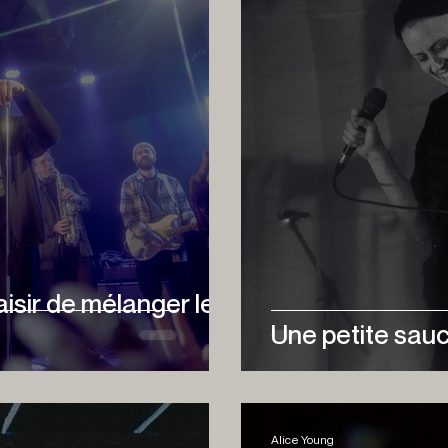
aisir de mélanger les
Une petite sauc
Alice Young