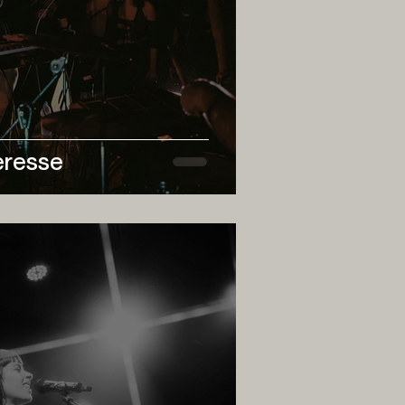
eresse