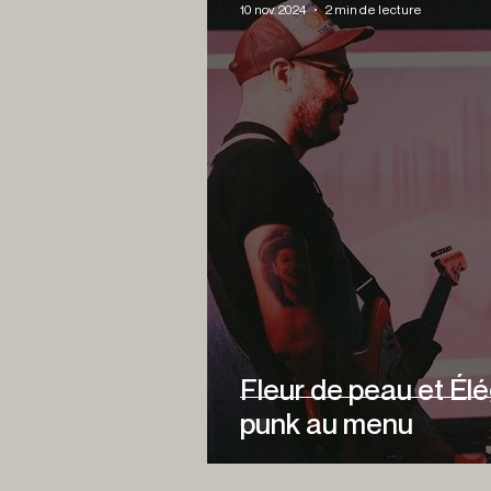
10 nov. 2024
2 min de lecture
Fleur de peau et Élé
punk au menu