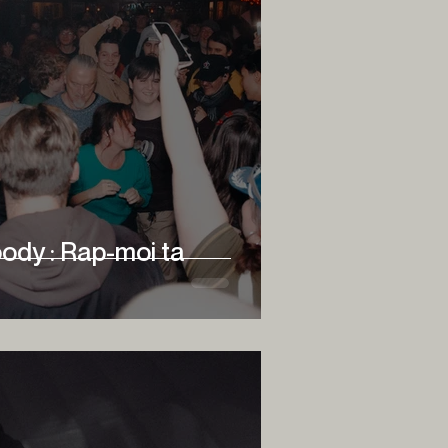
ody : Rap-moi ta