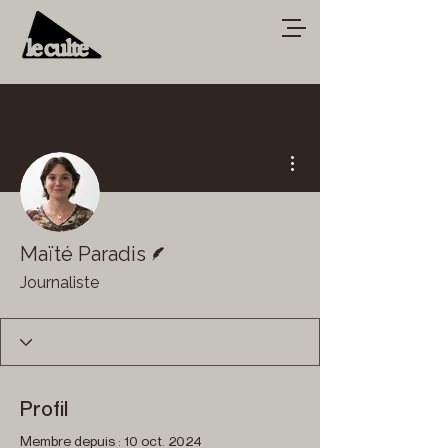
Plus d'actions
Écrivain
Maïté Paradis
Journaliste
Profil
Membre depuis : 10 oct. 2024