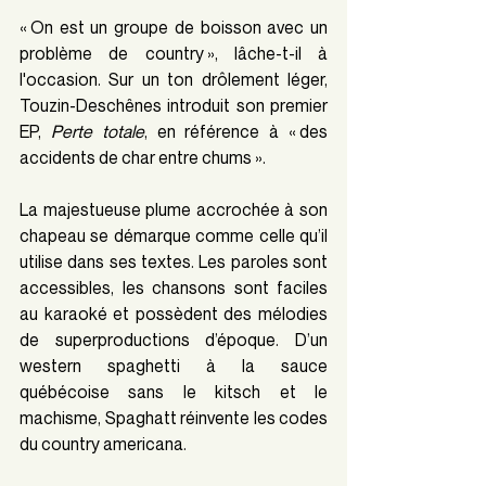
« On est un groupe de boisson avec un 
problème de country », lâche-t-il à 
l'occasion. Sur un ton drôlement léger, 
Touzin-Deschênes introduit son premier 
EP, 
Perte totale
, en référence à « des 
accidents de char entre chums ».  
La majestueuse plume accrochée à son 
chapeau se démarque comme celle qu’il 
utilise dans ses textes. Les paroles sont 
accessibles, les chansons sont faciles 
au karaoké et possèdent des mélodies 
de superproductions d’époque. D’un 
western spaghetti à la sauce 
québécoise sans le kitsch et le 
machisme, Spaghatt réinvente les codes 
du country americana. 