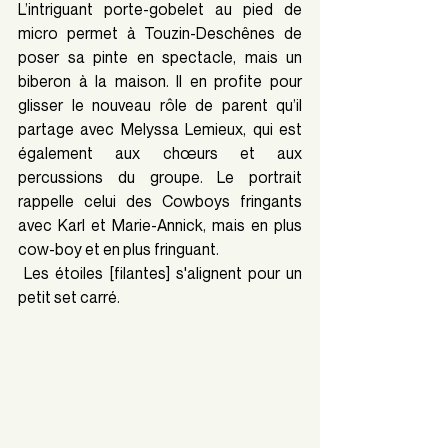
L’intriguant porte-gobelet au pied de 
micro permet à Touzin-Deschênes de 
poser sa pinte en spectacle, mais un 
biberon à la maison. Il en profite pour 
glisser le nouveau rôle de parent qu’il 
partage avec Melyssa Lemieux, qui est 
également aux chœurs et aux 
percussions du groupe. Le portrait 
rappelle celui des Cowboys fringants 
avec Karl et Marie-Annick, mais en plus 
cow-boy et en plus fringuant. 
 Les étoiles [filantes] s'alignent pour un 
petit set carré.