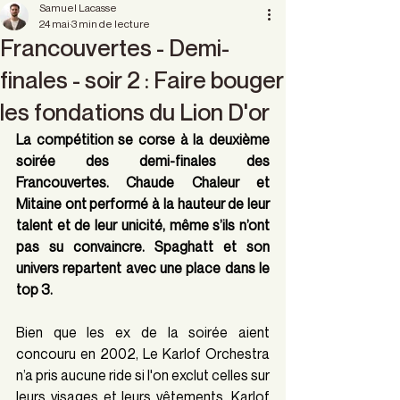
Samuel Lacasse
24 mai
3 min de lecture
Francouvertes - Demi-
finales - soir 2 : Faire bouger
les fondations du Lion D'or
La compétition se corse à la deuxième 
soirée des demi-finales des 
Francouvertes. Chaude Chaleur et 
Mitaine ont performé à la hauteur de leur 
talent et de leur unicité, même s’ils n’ont 
pas su convaincre. Spaghatt et son 
univers repartent avec une place dans le 
top 3.
Bien que les ex de la soirée aient 
concouru en 2002, Le Karlof Orchestra 
n’a pris aucune ride si l'on exclut celles sur 
leurs visages et leurs vêtements. Karlof 