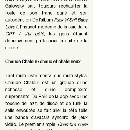
Galovsky sait toujours réchauffer la 
foule de son franc parlé et son 
autodérision. De l’album 
Fuck ‘n’ Shit Baby 
Love
 à l’instinct moderne de la suicidaire 
GPT / J’ai pété
, les gens étaient 
définitivement prêts pour la suite de la 
soirée.
Chaude Chaleur : chaud et chaleureux
Tant multi-instrumental que multi-styles, 
Chaude Chaleur est un groupe d’une 
richesse et d’une complexité 
surprenante. Du RnB, de la pop avec une 
touche de jazz, de disco et de funk, la 
salle envoûtée se fait aller la tête telle 
une bande d’avatars synchro de jeux 
vidéo. Le premier simple, 
Chambre noire 