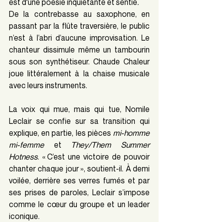
est d'une poésie inquiétante et sentie
.
De la contrebasse au saxophone, en 
passant par la flûte traversière, le public 
n’est à l’abri d’aucune improvisation. Le 
chanteur dissimule même un tambourin 
sous son synthétiseur. Chaude Chaleur 
joue littéralement à la chaise musicale 
avec leurs instruments.
La voix qui mue, mais qui tue, Nomile 
Leclair se confie sur sa transition qui 
explique, en partie, les pièces 
mi-homme 
mi-femme 
et 
They/Them Summer 
Hotness
. « C’est une victoire de pouvoir 
chanter chaque jour », soutient-il. À demi 
voilée, derrière ses verres fumés et par 
ses prises de paroles, Leclair s’impose 
comme le cœur du groupe et un leader 
iconique.