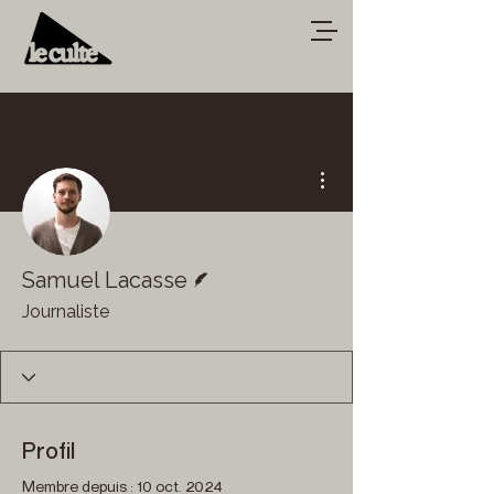
Plus d'actions
Écrivain
Samuel Lacasse
Journaliste
Profil
Membre depuis : 10 oct. 2024