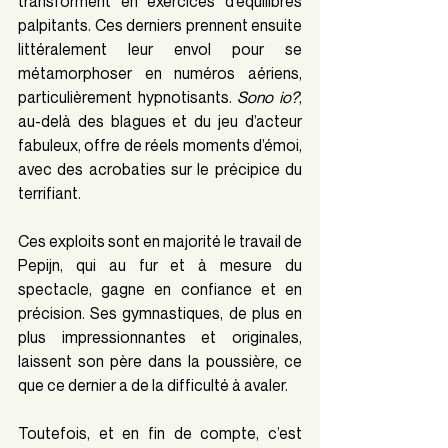
transforment en exercices d’équilibres 
palpitants. Ces derniers prennent ensuite 
littéralement leur envol pour se 
métamorphoser en numéros aériens, 
particulièrement hypnotisants. 
Sono io?
, 
au-delà des blagues et du jeu d’acteur 
fabuleux, offre de réels moments d’émoi, 
avec des acrobaties sur le précipice du 
terrifiant.
Ces exploits sont en majorité le travail de 
Pepijn, qui au fur et à mesure du 
spectacle, gagne en confiance et en 
précision. Ses gymnastiques, de plus en 
plus impressionnantes et originales, 
laissent son père dans la poussière, ce 
que ce dernier a de la difficulté à avaler.
Toutefois, et en fin de compte, c’est 