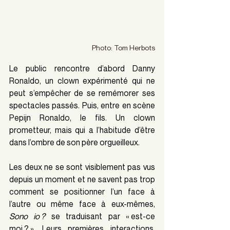
Photo: Tom Herbots
Le public rencontre d’abord Danny 
Ronaldo, un clown expérimenté qui ne 
peut s’empêcher de se remémorer ses 
spectacles passés. Puis, entre en scène 
Pepijn Ronaldo, le fils. Un clown 
prometteur, mais qui a l’habitude d’être 
dans l’ombre de son père orgueilleux.
Les deux ne se sont visiblement pas vus 
depuis un moment et ne savent pas trop 
comment se positionner l’un face à 
l’autre ou même face à eux-mêmes, 
Sono io ?
 se traduisant par « est-ce 
moi ? ». Leurs premières interactions, 