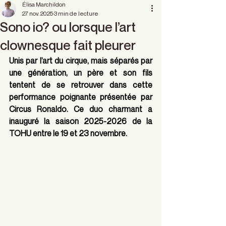
Élisa Marchildon
27 nov. 2025
3 min de lecture
Sono io? ou lorsque l’art
clownesque fait pleurer
Unis par l’art du cirque, mais séparés par 
une génération, un père et son fils 
tentent de se retrouver dans cette 
performance poignante présentée par 
Circus Ronaldo. Ce duo charmant a 
inauguré la saison 2025-2026 de la 
TOHU entre le 19 et 23 novembre.