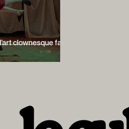
l’art clownesque fait