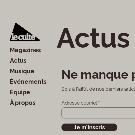
Actus
Magazines
Actus
Ne manque p
Musique
Événements
Sois à l'affût de nos derniers arti
Équipe
À propos
Adresse courriel
Je m'inscris