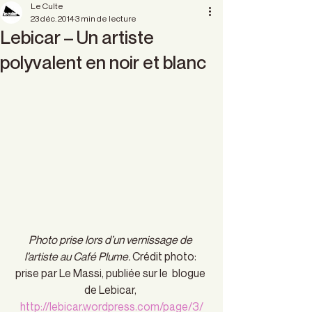
Le Culte
23 déc. 2014
3 min de lecture
Lebicar – Un artiste
polyvalent en noir et blanc
Photo prise lors d’un vernissage de 
l’artiste au Café Plume.
 Crédit photo: 
prise par Le Massi, publiée sur le  blogue 
de Lebicar, 
http://lebicar.wordpress.com/page/3/