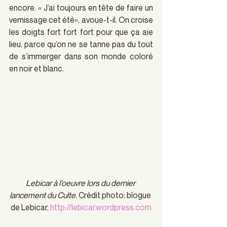
encore. « J’ai toujours en tête de faire un 
vernissage cet été», avoue-t-il. On croise 
les doigts fort fort fort pour que ça aie 
lieu, parce qu’on ne se tanne pas du tout 
de s’immerger dans son monde coloré 
en noir et blanc.
Lebicar à l’oeuvre lors du dernier 
lancement du Culte.
 Crédit photo: blogue 
de Lebicar, 
http://lebicar.wordpress.com