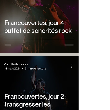
Francouvertes, jour 4 :
buffet de sonorités rock
Camille Gonzalez
14 mars 2024
3 min de lecture
Francouvertes, jour 2 :
transgresser les