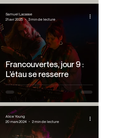
Samuel Lacasse
21 avr. 2025
3 min de lecture
Francouvertes, jour 9 :
L’étau se resserre
Alice Young
20 mars 2024
2 min de lecture