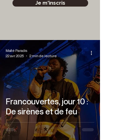
Je m'inscris
Maïté Paradis
22 avr. 2025
2 min de lecture
Francouvertes, jour 10 :
De sirènes et de feu