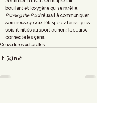
continuent d’avancer malgré l’air 
bouillant et l’oxygène qui se raréfie. 
Running the Roof 
réussit à communiquer 
son message aux téléspectateurs, qu’ils 
soient initiés au sport ou non : la course 
connecte les gens. 
Couvertures culturelles