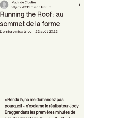
Mathilde Cloutier
28 janv. 2021
2 min de lecture
Running the Roof : au
sommet de la forme
Dernière mise à jour :
22 août 2022
« Rendu là, ne me demandez pas 
pourquoi! », s’exclame le réalisateur Jody 
Bragger dans les premières minutes de 