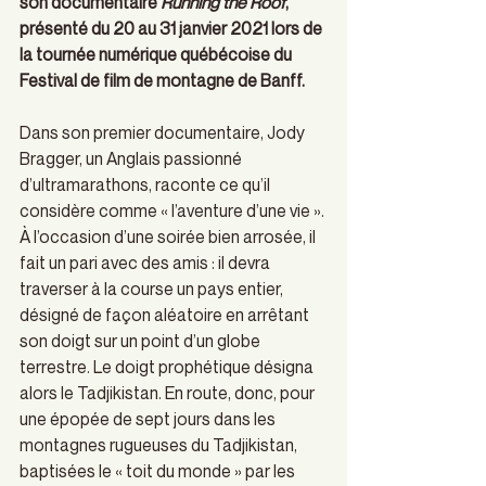
son documentaire 
Running the Roof
, 
présenté du 20 au 31 janvier 2021 lors de 
la tournée numérique québécoise du 
Festival de film de montagne de Banff.
Dans son premier documentaire, Jody 
Bragger, un Anglais passionné 
d’ultramarathons, raconte ce qu’il 
considère comme « l’aventure d’une vie ». 
À l’occasion d’une soirée bien arrosée, il 
fait un pari avec des amis : il devra 
traverser à la course un pays entier, 
désigné de façon aléatoire en arrêtant 
son doigt sur un point d’un globe 
terrestre. Le doigt prophétique désigna 
alors le Tadjikistan. En route, donc, pour 
une épopée de sept jours dans les 
montagnes rugueuses du Tadjikistan, 
baptisées le « toit du monde » par les 