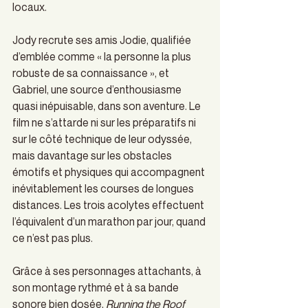
locaux.   
Jody recrute ses amis Jodie, qualifiée 
d’emblée comme « la personne la plus 
robuste de sa connaissance », et 
Gabriel, une source d’enthousiasme 
quasi inépuisable, dans son aventure. Le 
film ne s’attarde ni sur les préparatifs ni 
sur le côté technique de leur odyssée, 
mais davantage sur les obstacles 
émotifs et physiques qui accompagnent 
inévitablement les courses de longues 
distances. Les trois acolytes effectuent 
l’équivalent d’un marathon par jour, quand 
ce n’est pas plus.  
Grâce à ses personnages attachants, à 
son montage rythmé et à sa bande 
sonore bien dosée, 
Running the Roof