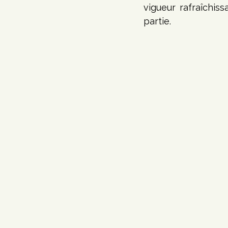
vigueur rafraîchis
partie. 