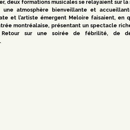
ier, deux formations musicales se relayaient sur la
une atmosphère bienveillante et accueillant
te et l’artiste émergent Meloire faisaient, en q
ntrée montréalaise, présentant un spectacle rich
 Retour sur une soirée de fébrilité, de dé
.