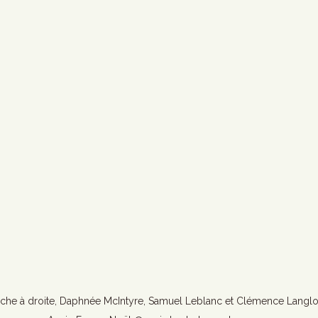
he à droite, Daphnée McIntyre, Samuel Leblanc et Clémence Langlois