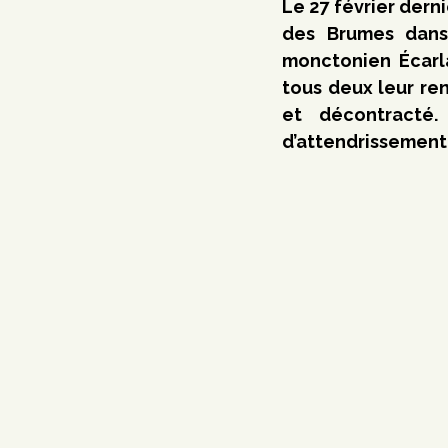
Le 27 février dern
des Brumes dans 
monctonien Écarla
tous deux leur re
et décontracté.
d’attendrissement