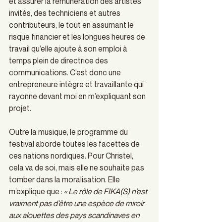
et assurer la rémunération des artistes 
invités, des techniciens et autres 
contributeurs, le tout en assumant le 
risque financier et les longues heures de 
travail qu’elle ajoute à son emploi à 
temps plein de directrice des 
communications. C’est donc une 
entrepreneure intègre et travaillante qui 
rayonne devant moi en m’expliquant son 
projet. 
Outre la musique, le programme du 
festival aborde toutes les facettes de 
ces nations nordiques. Pour Christel, 
cela va de soi, mais elle ne souhaite pas 
tomber dans la moralisation. Elle 
m’explique que :
 « Le rôle de FIKA(S) n’est 
vraiment pas d’être une espèce de miroir 
aux alouettes des pays scandinaves en 