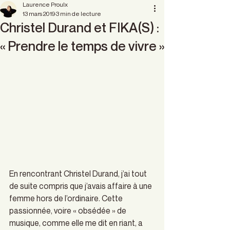
Laurence Proulx
13 mars 2019
3 min de lecture
Christel Durand et FIKA(S) :
« Prendre le temps de vivre »
En rencontrant Christel Durand, j’ai tout 
de suite compris que j’avais affaire à une 
femme hors de l’ordinaire. Cette 
passionnée, voire ­« obsédée » de 
musique, comme elle me dit en riant, a 