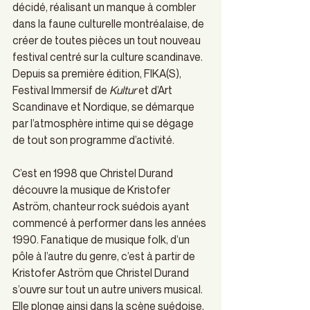
décidé, réalisant un manque à combler 
dans la faune culturelle montréalaise, de 
créer de toutes pièces un tout nouveau 
festival centré sur la culture scandinave. 
Depuis sa première édition, FIKA(S), 
Festival Immersif de 
Kultur
 et d’Art 
Scandinave et Nordique, se démarque 
par l’atmosphère intime qui se dégage 
de tout son programme d’activité. 
C’est en 1998 que Christel Durand 
découvre la musique de Kristofer 
Aström, chanteur rock suédois ayant 
commencé à performer dans les années 
1990. Fanatique de musique folk, d’un 
pôle à l’autre du genre, c’est à partir de 
Kristofer Aström que Christel Durand 
s’ouvre sur tout un autre univers musical. 
Elle plonge ainsi dans la scène suédoise, 