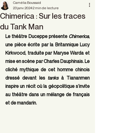
Camélia Boussaid
23 janv. 2024
2 min de lecture
Chimerica : Sur les traces
du Tank Man
Le théâtre Duceppe présente 
Chimerica
, 
une pièce écrite par la Britannique Lucy 
Kirkwood, traduite par Maryse Warda et 
mise en scène par Charles Dauphinais. Le 
cliché mythique de cet homme chinois 
dressé devant les 
tanks
 à Tiananmen 
inspire un récit où la géopolitique s’invite 
au théâtre dans un mélange de français 
et de mandarin.