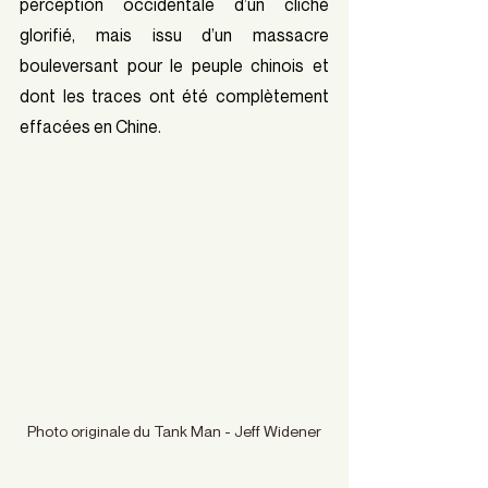
perception occidentale d’un cliché 
glorifié, mais issu d’un massacre 
bouleversant pour le peuple chinois et 
dont les traces ont été complètement 
effacées en Chine.
Photo originale du Tank Man - Jeff Widener