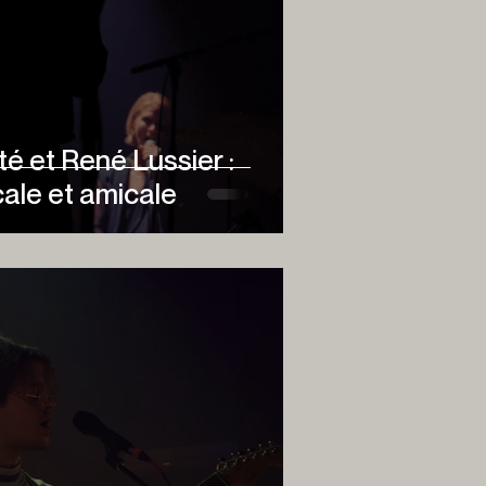
té et René Lussier :
ale et amicale