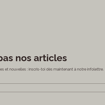
as nos articles
cles et nouvelles : inscris-toi dès maintenant à notre infolettre.