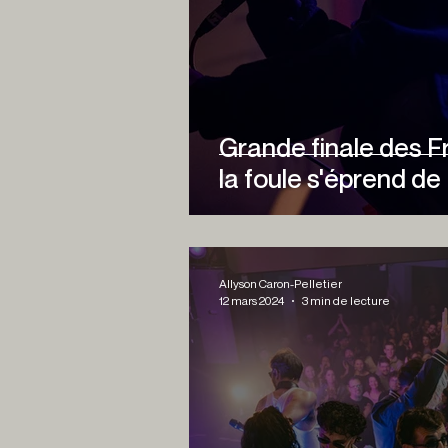
Grande finale des F
la foule s'éprend d
Allyson Caron-Pelletier
12 mars 2024
3 min de lecture