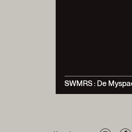
SWMRS : De Myspac