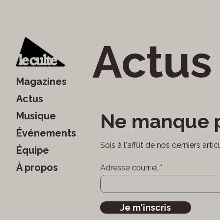
Actus
Magazines
Actus
Ne manque p
Musique
Événements
Sois à l'affût de nos derniers arti
Équipe
À propos
Adresse courriel
Je m'inscris