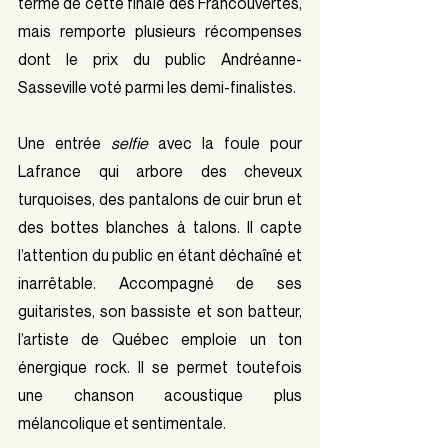
terme de cette finale des Francouvertes, 
mais remporte plusieurs récompenses 
dont le prix du public Andréanne-
Sasseville voté parmi les demi-finalistes.
Une entrée 
selfie 
avec la foule pour 
Lafrance qui arbore des cheveux 
turquoises, des pantalons de cuir brun et 
des bottes blanches à talons. Il capte 
l’attention du public en étant déchaîné et 
inarrêtable. Accompagné de ses 
guitaristes, son bassiste et son batteur, 
l’artiste de Québec emploie un ton 
énergique rock. Il se permet toutefois 
une chanson acoustique plus 
mélancolique et sentimentale. 