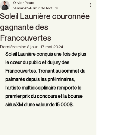
Olivier Picard
14 mai 2024
3 min de lecture
Soleil Launière couronnée
gagnante des
Francouvertes
Dernière mise à jour :
17 mai 2024
Soleil Launière conquis une fois de plus 
le cœur du public et du jury des 
Francouvertes. Trônant au sommet du 
palmarès depuis les préliminaires, 
l’artiste multidisciplinaire remporte le 
premier prix du concours et la bourse 
siriusXM d’une valeur de 15 000$. 