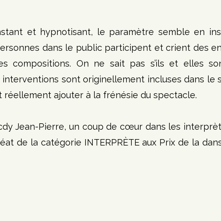
tant et hypnotisant, le paramètre semble en inspi
personnes dans le public participent et crient des 
s compositions. On ne sait pas s’ils et elles so
s interventions sont originellement incluses dans le s
ent réellement ajouter à la frénésie du spectacle.
y Jean-Pierre, un coup de cœur dans les interprète
auréat de la catégorie INTERPRÈTE aux Prix de la dan