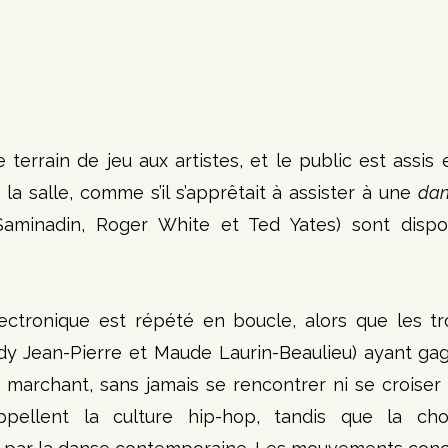
 terrain de jeu aux artistes, et le public est assis 
 la salle, comme s’il s’apprêtait à assister à une 
dan
aminadin, Roger White et Ted Yates) sont dispo
tronique est répété en boucle, alors que les troi
y Jean-Pierre et Maude Laurin-Beaulieu) ayant gagn
 marchant, sans jamais se rencontrer ni se croiser 
pellent la culture hip-hop, tandis que la chor