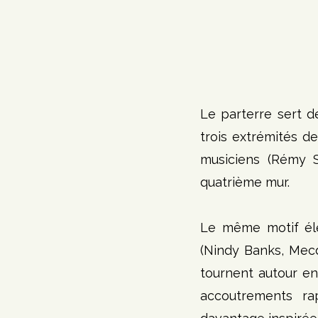
Le parterre sert de
trois extrémités de
musiciens (Rémy S
quatrième mur.
Le même motif élec
(Nindy Banks, Mecd
tournent autour en
accoutrements rap