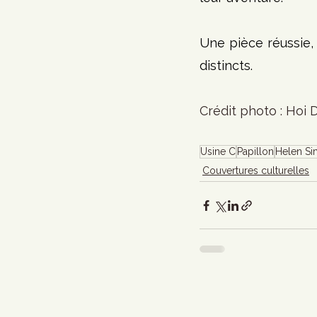
Une pièce réussie,
distincts.
Crédit photo : Hoi
Usine C
Papillon
Helen Si
Couvertures culturelles