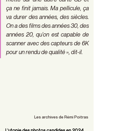
ça ne finit jamais. Ma pellicule, ça 
va durer des années, des siècles. 
On a des films des années 30, des 
années 20, qu'on est capable de 
scanner avec des capteurs de 6K 
pour un rendu de qualité », dit-il.
Les archives de Rémi Poitras
L’utopie des photos candides en 2024