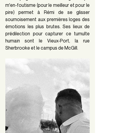
m'en-foutisme (pour le meilleur et pour le 
pire) permet à Rémi de se glisser 
sournoisement aux premières loges des 
émotions les plus brutes. Ses lieux de 
prédilection pour capturer ce tumulte 
humain sont le Vieux-Port, la rue 
Sherbrooke et le campus de McGill. 