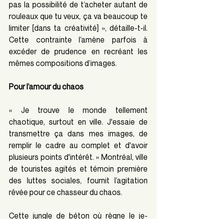
pas la possibilité de t’acheter autant de 
rouleaux que tu veux, ça va beaucoup te 
limiter [dans ta créativité] », détaille-t-il. 
Cette contrainte l’amène parfois à 
excéder de prudence en recréant les 
mêmes compositions d’images.
Pour l’amour du chaos
« Je trouve le monde tellement 
chaotique, surtout en ville. J'essaie de 
transmettre ça dans mes images, de 
remplir le cadre au complet et d'avoir 
plusieurs points d'intérêt. » Montréal, ville 
de touristes agités et témoin première 
des luttes sociales, fournit l’agitation 
rêvée pour ce chasseur du chaos. 
Cette jungle de béton où règne le je-