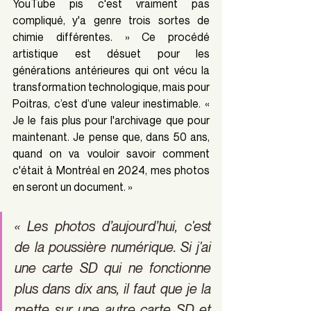
YouTube pis c'est vraiment pas 
compliqué, y'a genre trois sortes de 
chimie différentes. » Ce procédé 
artistique est désuet pour les 
générations antérieures qui ont vécu la 
transformation technologique, mais pour 
Poitras, c’est d’une valeur inestimable. « 
Je le fais plus pour l'archivage que pour 
maintenant. Je pense que, dans 50 ans, 
quand on va vouloir savoir comment 
c'était à Montréal en 2024, mes photos 
en seront un document. »
« Les photos d’aujourd’hui, c'est 
de la poussière numérique. Si j'ai 
une carte SD qui ne fonctionne 
plus dans dix ans, il faut que je la 
mette sur une autre carte SD et 