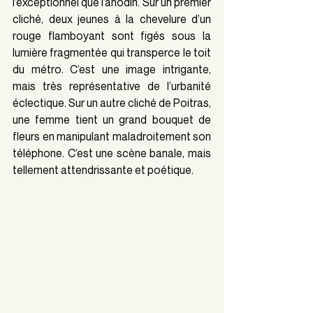
l’exceptionnel que l’anodin. Sur un premier 
cliché, deux jeunes à la chevelure d’un 
rouge flamboyant sont figés sous la 
lumière fragmentée qui transperce le toit 
du métro. C’est une image intrigante, 
mais très représentative de l’urbanité 
éclectique. Sur un autre cliché de Poitras, 
une femme tient un grand bouquet de 
fleurs en manipulant maladroitement son 
téléphone. C’est une scène banale, mais 
tellement attendrissante et poétique. 