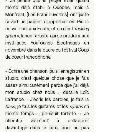
« Je pense que le projet était quand 
même déjà établi à Québec, mais à 
Montréal, [Les Francouvertes] ont juste 
ouvert un paquet d'opportunités. Pis là 
on va jouer aux Foufs, et ça c'est 
fucking 
great
 », lance l’artiste qui se produira aux 
mythiques Foufounes Électriques en 
novembre dans le cadre du festival Coup 
de cœur francophone.
« Écrire une chanson, puis l'enregistrer en 
studio, c'est quelque chose que je fais 
assez simultanément parce que j'ai déjà 
mon studio chez nous », détaille Loïc 
Lafrance. « J'écris les paroles, je fais la 
bass
, je fais les guitares et les 
synths
 en 
même temps », poursuit l’artiste. « Je 
cherche vraiment à collaborer 
davantage dans le futur pour ne pas 