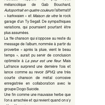
mélancolique de Gab Bouchard, 
Autoportrait en quatre couleurs 
l’alternatif 
« karkwaien » et 
Maison de vitre 
le rock 
garage d’un Ty Segall. De sympathiques 
variations, qui pourraient pourtant être 
plus assumées.
La 11e chanson qui s’oppose au reste du 
message de l’album, nommée à partir du 
proverbe « après la pluie, vient le beau 
temps », aurait pu servir de conclusion 
optimiste à 
La peur est une fleur
. Mais 
Lafrance surprend une dernière fois et 
lance comme au revoir 
SPVQ
, une très 
courte chanson de métal corrosive 
enregistrée en collaboration avec le 
groupe Dogo Suicide.
Une fin comme une mauvaise herbe que 
l’on a arrachée et qui revient quand on s’y 