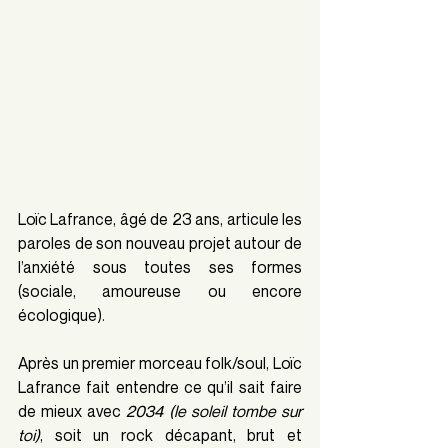
Loïc Lafrance, âgé de 23 ans, articule les 
paroles de son nouveau projet autour de 
l’anxiété sous toutes ses formes 
(sociale, amoureuse ou encore 
écologique).
Après un premier morceau folk/soul, Loïc 
Lafrance fait entendre ce qu’il sait faire 
de mieux avec 
2034 (le soleil tombe sur 
toi)
, soit un rock décapant, brut et 