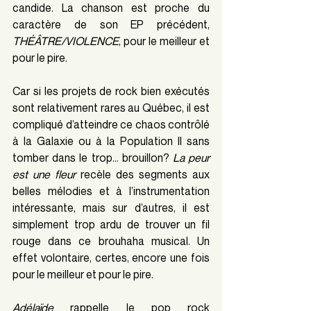
candide. La chanson est proche du 
caractère de son EP précédent, 
THÉÂTRE/VIOLENCE
, pour le meilleur et 
pour le pire.
Car si les projets de rock bien exécutés 
sont relativement rares au Québec, il est 
compliqué d’atteindre ce chaos contrôlé 
à la Galaxie ou à la Population II sans 
tomber dans le trop… brouillon? 
La peur 
est une fleur
 recèle des segments aux 
belles mélodies et à l’instrumentation 
intéressante, mais sur d’autres, il est 
simplement trop ardu de trouver un fil 
rouge dans ce brouhaha musical. Un 
effet volontaire, certes, encore une fois 
pour le meilleur et pour le pire.
Adélaïde
 rappelle le pop rock 