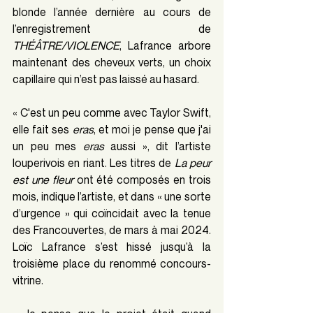
blonde l’année dernière au cours de 
l’enregistrement de 
THÉÂTRE/VIOLENCE
, Lafrance arbore 
maintenant des cheveux verts, un choix 
capillaire qui n’est pas laissé au hasard.
« C'est un peu comme avec Taylor Swift, 
elle fait ses 
eras
, et moi je pense que j'ai 
un peu mes 
eras
 aussi », dit l’artiste 
louperivois en riant. Les titres de 
La peur 
est une fleur 
ont été composés en trois 
mois, indique l’artiste, et dans « une sorte 
d’urgence » qui coïncidait avec la tenue 
des Francouvertes, de mars à mai 2024. 
Loïc Lafrance s’est hissé jusqu’à la 
troisième place du renommé concours-
vitrine.