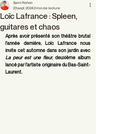
Sami Rixhon
23 sept. 2024
3 min de lecture
Loïc Lafrance : Spleen,
guitares et chaos
Après avoir présenté son théâtre brutal 
l’année dernière, Loïc Lafrance nous 
invite cet automne dans son jardin avec 
La peur est une fleur
, deuxième album 
lancé par l’artiste originaire du Bas-Saint-
Laurent.