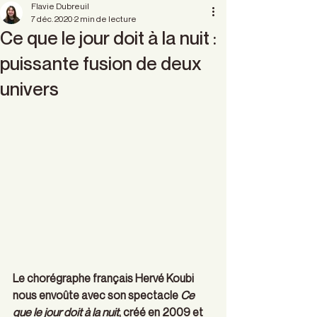
Flavie Dubreuil
7 déc. 2020
2 min de lecture
Ce que le jour doit à la nuit :
puissante fusion de deux
univers
Le chorégraphe français Hervé Koubi 
nous envoûte avec son spectacle 
Ce 
que le jour doit à la nuit
, créé en 2009 et 