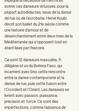
explique la nécessité de mettre en 
scène ces danseurs virtuoses, pour la 
plupart autodidactes, issus de la danse 
de rue ou de l’acrobatie. Hervé Koubi 
décrit son ballet du 21e siècle comme 
une histoire d’amour et de 
désenchantement entre deux rives de la 
Méditerranée qui s’opposent tout en 
étant liées par l’histoire.  
Ce sont 12 danseurs masculins, 11 
d’Algérie et un du Burkina Faso, qui 
incarnent avec brio cette rencontre 
entre la danse contemporaine et la 
danse de rue, puis cette fusion entre 
l’Occident et l’Orient. Les danseurs se 
livrent avec passion, puissance, 
précision et  force. Ce sont des 
imperfections, comme l’absence de 