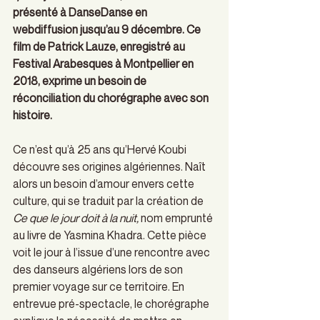
présenté à DanseDanse en 
webdiffusion jusqu’au 9 décembre. Ce 
film de Patrick Lauze, enregistré au 
Festival Arabesques à Montpellier en 
2018, exprime un besoin de 
réconciliation du chorégraphe avec son 
histoire.
Ce n’est qu’à 25 ans qu’Hervé Koubi 
découvre ses origines algériennes. Naît 
alors un besoin d’amour envers cette 
culture, qui se traduit par la création de 
Ce que le jour doit à la nuit,
 nom emprunté 
au livre de Yasmina Khadra. Cette pièce 
voit le jour à l’issue d’une rencontre avec 
des danseurs algériens lors de son 
premier voyage sur ce territoire. En 
entrevue pré-spectacle, le chorégraphe 