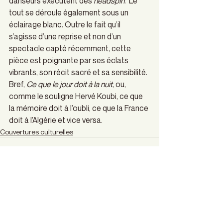
danseurs exécutent des 
headspin
.  Le 
tout se déroule également sous un 
éclairage blanc. Outre le fait qu’il 
s’agisse d’une reprise et non d’un 
spectacle capté récemment, cette 
pièce est poignante par ses éclats 
vibrants, son récit sacré et sa sensibilité. 
Bref, 
Ce que le jour doit à la nuit
, ou, 
comme le souligne Hervé Koubi, ce que 
la mémoire doit à l’oubli, ce que la France 
doit à l’Algérie et vice versa.
Couvertures culturelles