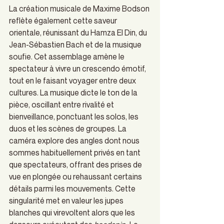
La création musicale de Maxime Bodson 
reflète également cette saveur 
orientale, réunissant du Hamza El Din, du 
Jean-Sébastien Bach et de la musique 
soufie. Cet assemblage amène le 
spectateur à vivre un crescendo émotif, 
tout en le faisant voyager entre deux 
cultures. La musique dicte le ton de la 
pièce, oscillant entre rivalité et 
bienveillance, ponctuant les solos, les 
duos et les scènes de groupes. La 
caméra explore des angles dont nous 
sommes habituellement privés en tant 
que spectateurs, offrant des prises de 
vue en plongée ou rehaussant certains 
détails parmi les mouvements. Cette 
singularité met en valeur les jupes 
blanches qui virevoltent alors que les 