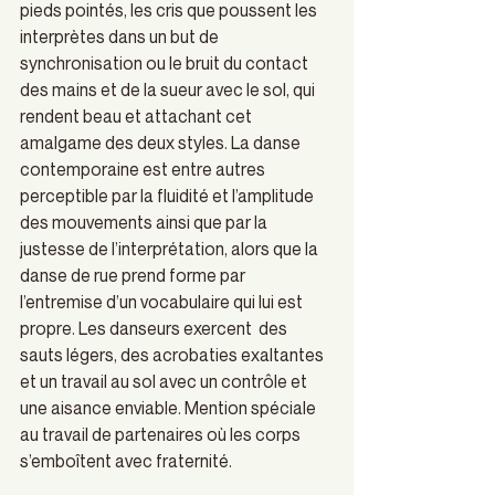
pieds pointés, les cris que poussent les 
interprètes dans un but de 
synchronisation ou le bruit du contact 
des mains et de la sueur avec le sol, qui 
rendent beau et attachant cet 
amalgame des deux styles. La danse 
contemporaine est entre autres 
perceptible par la fluidité et l’amplitude 
des mouvements ainsi que par la 
justesse de l’interprétation, alors que la 
danse de rue prend forme par 
l’entremise d’un vocabulaire qui lui est 
propre. Les danseurs exercent  des 
sauts légers, des acrobaties exaltantes 
et un travail au sol avec un contrôle et 
une aisance enviable. Mention spéciale 
au travail de partenaires où les corps 
s’emboîtent avec fraternité.  