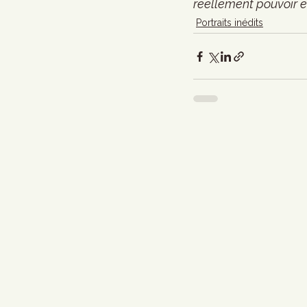
réellement pouvoir 
Portraits inédits