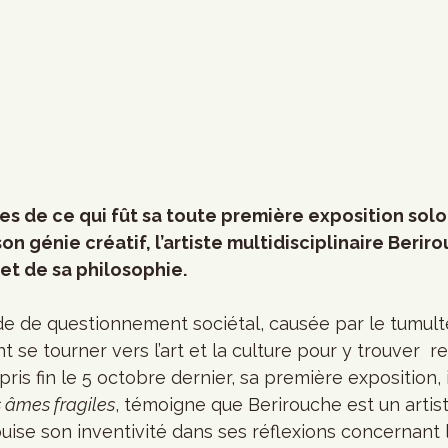
es de ce qui fût sa toute première exposition sol
son génie créatif, l’artiste multidisciplinaire Berir
 et de sa philosophie.
de de questionnement sociétal, causée par le tumult
 se tourner vers l’art et la culture pour y trouver  r
ris fin le 5 octobre dernier, sa première exposition, i
s âmes fragiles
, témoigne que Berirouche est un artist
ise son inventivité dans ses réflexions concernant l