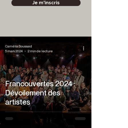
Je m'inscris
Camélia Boussaid
5 mars 2024
2 min de lecture
Francouvertes 2024 :
Dévoilement des
artistes