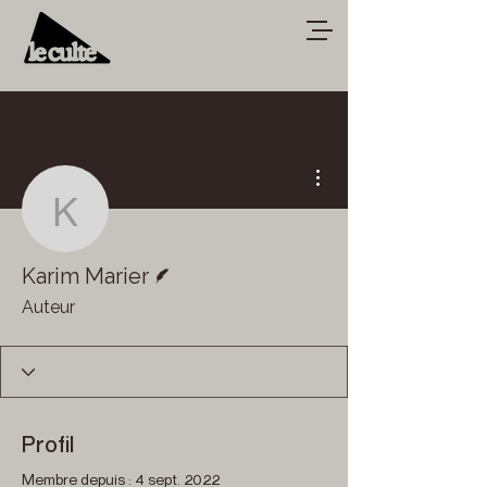
Plus d'actions
Karim Marier
Écrivain
Karim Marier
Auteur
Profil
Membre depuis : 4 sept. 2022