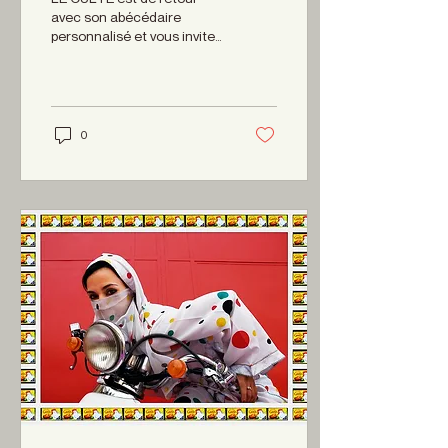
avec son abécédaire
personnalisé et vous invite
à célébrer la parution de
cette édition HIVER 2014,
au Grenier de...
0