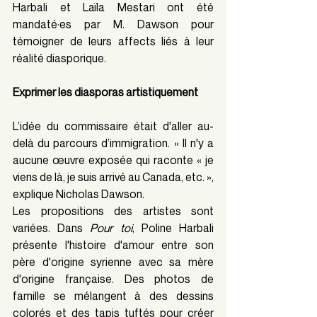
Harbali et Laïla Mestari ont été 
mandaté·es par M. Dawson pour 
témoigner de leurs affects liés à leur 
réalité diasporique.
Exprimer les diasporas artistiquement
L’idée du commissaire était d'aller au-
delà du parcours d’immigration. « Il n'y a 
aucune œuvre exposée qui raconte « je 
viens de là, je suis arrivé au Canada, etc. », 
explique Nicholas Dawson.
Les propositions des artistes sont 
variées. Dans 
Pour toi
, Poline Harbali 
présente l'histoire d'amour entre son 
père d'origine syrienne avec sa mère 
d'origine française. Des photos de 
famille se mélangent à des dessins 
colorés et des tapis tuftés pour créer 