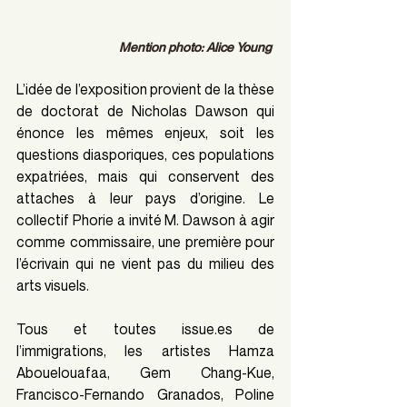
Mention photo: Alice Young 
L’idée de l’exposition provient de la thèse 
de doctorat de Nicholas Dawson qui 
énonce les mêmes enjeux, soit les 
questions diasporiques, ces populations 
expatriées, mais qui conservent des 
attaches à leur pays d’origine. Le 
collectif Phorie a invité M. Dawson à agir 
comme commissaire, une première pour 
l’écrivain qui ne vient pas du milieu des 
arts visuels.
Tous et toutes 
issue.es
 de 
l’immigrations, les artistes Hamza 
Abouelouafaa, Gem Chang-Kue, 
Francisco-Fernando Granados, Poline 