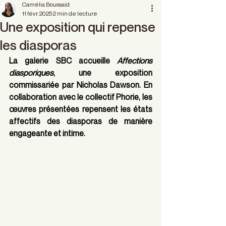
Camélia Boussaid
11 févr. 2025
2 min de lecture
Une exposition qui repense
les diasporas
La galerie SBC accueille 
Affections 
diasporiques
, une exposition 
commissariée par Nicholas Dawson. En 
collaboration avec le collectif Phorie, les 
œuvres présentées repensent les états 
affectifs des diasporas de manière 
engageante et intime.