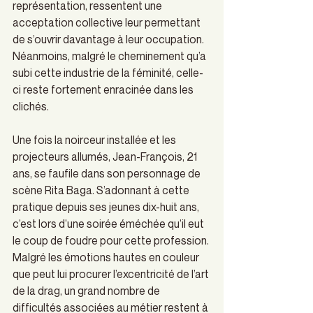
représentation, ressentent une 
acceptation collective leur permettant 
de s’ouvrir davantage à leur occupation. 
Néanmoins, malgré le cheminement qu’a 
subi cette industrie de la féminité, celle-
ci reste fortement enracinée dans les 
clichés.
Une fois la noirceur installée et les 
projecteurs allumés, Jean-François, 21 
ans, se faufile dans son personnage de 
scène Rita Baga. S’adonnant à cette 
pratique depuis ses jeunes dix-huit ans, 
c’est lors d’une soirée éméchée qu’il eut 
le coup de foudre pour cette profession. 
Malgré les émotions hautes en couleur 
que peut lui procurer l’excentricité de l’art 
de la drag, un grand nombre de 
difficultés associées au métier restent à 