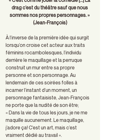
« C’est comme jouer la comédie […] La 
drag c’est du théâtre sauf que nous 
sommes nos propres personnages. » 
(Jean-François)
À l’inverse de la première idée qui surgit 
lorsqu’on croise cet acteur aux traits 
féminins rocambolesques, l’individu 
derrière le maquillage et la perruque 
construit un mur entre sa propre 
personne et son personnage. Au 
lendemain de ces soirées folles à 
incarner l’instant d’un moment, un 
personnage fantaisiste, Jean-François 
ne porte que la nudité de son être; 
« Dans la vie de tous les jours, je ne me 
maquille aucunement. Le maquillage, 
j’adore ça! C’est un art, mais c’est 
vraiment dédié au travail ».