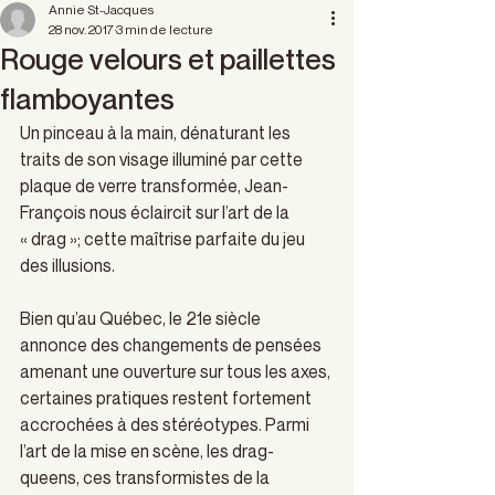
Annie St-Jacques
28 nov. 2017
3 min de lecture
Rouge velours et paillettes
flamboyantes
Un pinceau à la main, dénaturant les 
traits de son visage illuminé par cette 
plaque de verre transformée, Jean-
François nous éclaircit sur l’art de la 
« drag »; cette maîtrise parfaite du jeu 
des illusions.
Bien qu’au Québec, le 21e siècle 
annonce des changements de pensées 
amenant une ouverture sur tous les axes, 
certaines pratiques restent fortement 
accrochées à des stéréotypes. Parmi 
l’art de la mise en scène, les drag-
queens, ces transformistes de la 