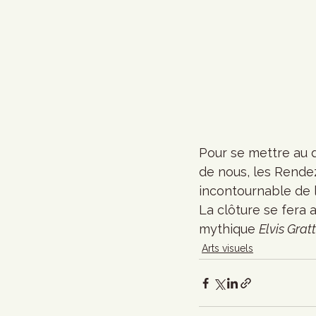
Pour se mettre au d
de nous, les Rend
incontournable de l
La clôture se fera
mythique 
Elvis Grat
Arts visuels