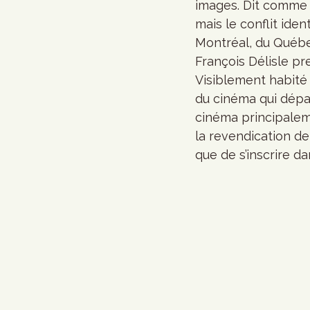
images. Dit comme ç
mais le conflit ide
Montréal, du Québe
François Délisle pr
Visiblement habité 
du cinéma qui dépass
cinéma principalem
la revendication de
que de s’inscrire da