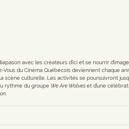
iapason avec les créateurs d’ici et se nourrir d’image
ez-Vous du Cinéma Québécois deviennent chaque an
a scène culturelle. Les activités se poursuivront jusq
 au rythme du groupe 
We Are Wolves 
et d’une célébrat
ton
.