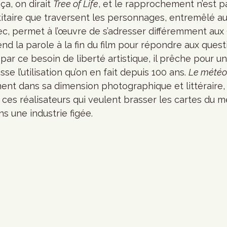
a, on dirait 
Tree of Life
, et le rapprochement n’est pa
ntitaire que traversent les personnages, entremêlé a
c, permet à l’œuvre de s’adresser différemment aux
end la parole à la fin du film pour répondre aux quest
par ce besoin de liberté artistique, il prêche pour 
e l’utilisation qu’on en fait depuis 100 ans. 
Le météo
ent dans sa dimension photographique et littéraire
 ces réalisateurs qui veulent brasser les cartes du m
ns une industrie figée. 