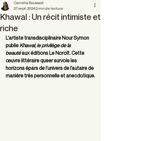
Camélia Boussaid
27 sept. 2024
3 min de lecture
Khawal : Un récit intimiste et
riche
L'artiste transdisciplinaire Nour Symon 
publie 
Khawal, le privilège de la 
beauté
 aux éditions Le Noroît. Cette 
œuvre littéraire queer survole les 
horizons épars de l’univers de l’autaire de 
manière très personnelle et anecdotique.