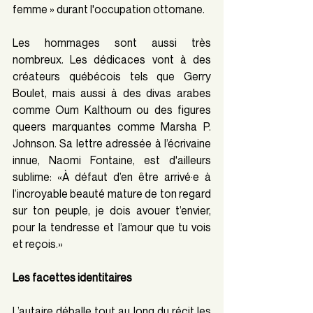
femme » durant l'occupation ottomane.
Les hommages sont aussi très 
nombreux. Les dédicaces vont à des 
créateurs québécois tels que Gerry 
Boulet, mais aussi à des divas arabes 
comme Oum Kalthoum ou des figures 
queers marquantes comme Marsha P. 
Johnson. Sa lettre adressée à l’écrivaine 
innue, Naomi Fontaine, est d'ailleurs 
sublime: «À défaut d’en être arrivé·e à 
l’incroyable beauté mature de ton regard 
sur ton peuple, je dois avouer t’envier, 
pour la tendresse et l’amour que tu vois 
et reçois.»
Les facettes identitaires
L’autaire déballe tout au long du récit les 