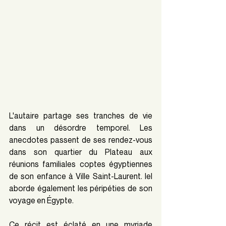
L'autaire partage ses tranches de vie 
dans un désordre temporel. Les 
anecdotes passent de ses rendez-vous 
dans son quartier du Plateau aux 
réunions familiales coptes égyptiennes 
de son enfance à Ville Saint-Laurent. Iel 
aborde également les péripéties de son 
voyage en Égypte. 
Ce récit est éclaté en une myriade 