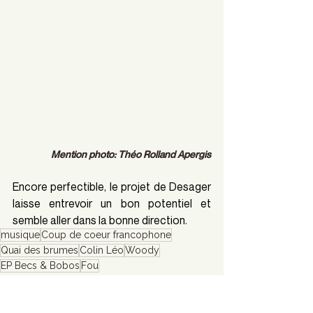
Mention photo: Théo Rolland Apergis
Encore perfectible, le projet de Desager 
laisse entrevoir un bon potentiel et 
semble aller dans la bonne direction.
musique
Coup de coeur francophone
Quai des brumes
Colin Léo
Woody
EP Becs & Bobos
Fou
Coup de coeur francophone