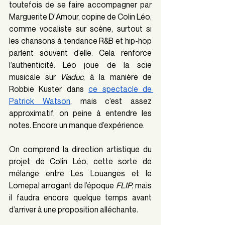
toutefois de se faire accompagner par 
Marguerite D'Amour, copine de Colin Léo, 
comme vocaliste sur scène, surtout si 
les chansons à tendance R&B et hip-hop 
parlent souvent d’elle. Cela renforce 
l’authenticité. Léo joue de la scie 
musicale sur 
Viaduc
, à la manière de 
Robbie Kuster dans
ce spectacle
de 
Patrick Watson
, mais c’est assez 
approximatif, on peine à entendre les 
notes. Encore un manque d’expérience.
On comprend la direction artistique du 
projet de Colin Léo, cette sorte de 
mélange entre Les Louanges et le 
Lomepal arrogant de l’époque 
FLIP
, mais 
il faudra encore quelque temps avant 
d’arriver à une proposition alléchante.