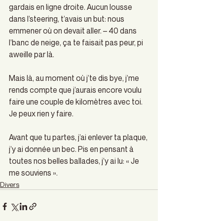
gardais en ligne droite. Aucun lousse 
dans l’steering, t’avais un but: nous 
emmener où on devait aller. – 40 dans 
l’banc de neige, ça te faisait pas peur, pi 
aweille par là. 
Mais là, au moment où j’te dis bye, j’me 
rends compte que j’aurais encore voulu 
faire une couple de kilomètres avec toi. 
Je peux rien y faire. 
Avant que tu partes, j’ai enlever ta plaque, 
j’y ai donnée un bec. Pis en pensant à 
toutes nos belles ballades, j’y ai lu: « Je 
me souviens ».
Divers