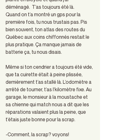
déménagé.  T’as toujours été là. 
Quand on t’a montré un gps pour la 
première fois, tu nous trustais pas. Pis 
bien souvent, ton atlas des routes du 
Québec aux coins chiffonnés restait le 
plus pratique. Ça manque jamais de 
batterie ça, tu nous disais.  
Même si ton cendrier a toujours été vide, 
que ta cuirette était à peine plissée, 
dernièrement t’as stallé là. L’odomètre a 
arrêté de tourner, t’as l’kilomètre fixe. Au 
garage, le monsieur à la moustache et 
sa chienne qui match nous a dit que les 
réparations valaient plus la peine, que 
t’étais juste bonne pour la scrap. 
-Comment, la scrap? voyons!