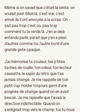
Même si on savait que c’était la vérité, on 
voulait pas!  Mais là, c’est vrai, c’est 
arrivé; ils t’ont envoyée à la scrap. On 
sait pas trop c’est où, pas trop 
comment tu te rends là. J’en ai déjà 
entendu parlé, parait que y’en a plein 
d’autres comme toi, l’autre bord d’une 
grande gate opaque. 
J’ai mémorisé ta couleur, tes p’tites 
taches de rouille, ton odeur, ton lecteur 
cassette, le sapin du rétro que t’as 
jamais changé. Je me rappelle de ton 
petit cup-holder toujours garni d’une 
poignée de change quand on en avait 
besoin. Je me rappelle que t’avais la 
direction indéfectible. Quand on 
s’enlignait trop vers le champ, toi, tu nous 