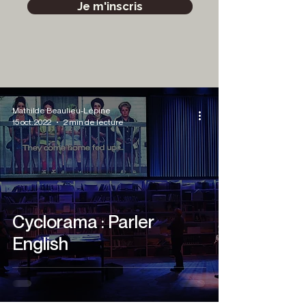
Je m'inscris
Mathilde Beaulieu-Lépine
15 oct. 2022
2 min de lecture
Cyclorama : Parler
English