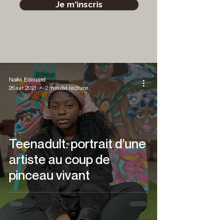
Je m'inscris
Naïka Edouard
26 avr. 2021
2 min de lecture
Teenadult: portrait d’une
artiste au coup de
pinceau vivant