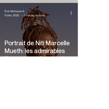
Élie Michaud-A.
11 déc. 2020
3 min de lecture
Portrait de Niti Marcelle
Mueth: les admirables
illustrations d’une artiste
multidisciplinaire