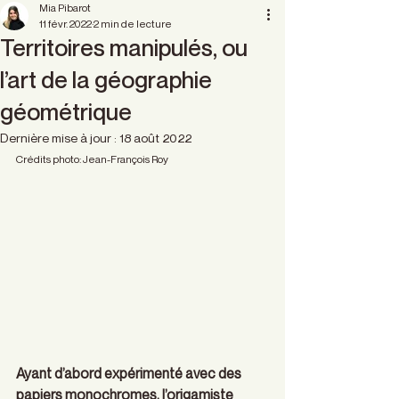
Mia Pibarot
11 févr. 2022
2 min de lecture
Territoires manipulés, ou
l’art de la géographie
géométrique
Dernière mise à jour :
18 août 2022
Crédits photo: Jean-François Roy 
Ayant d’abord expérimenté avec des 
papiers monochromes, l’origamiste 