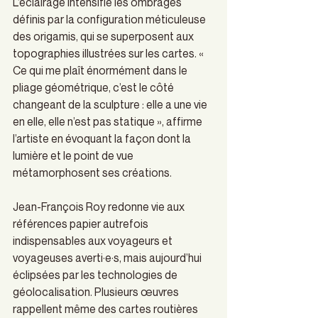
L’éclairage intensifie les ombrages 
définis par la configuration méticuleuse 
des origamis, qui se superposent aux 
topographies illustrées sur les cartes. « 
Ce qui me plaît énormément dans le 
pliage géométrique, c’est le côté 
changeant de la sculpture : elle a une vie 
en elle, elle n’est pas statique », affirme 
l’artiste en évoquant la façon dont la 
lumière et le point de vue 
métamorphosent ses créations. 
Jean-François Roy redonne vie aux 
références papier autrefois 
indispensables aux voyageurs et 
voyageuses averti·e·s, mais aujourd’hui 
éclipsées par les technologies de 
géolocalisation. Plusieurs œuvres 
rappellent même des cartes routières 