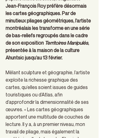
Jean-François Roy préfère désormais 
les cartes géographiques. Par de 
minutieux pliages géométriques, l’artiste 
montréalais les transforme en une série 
de bas-reliefs regroupés dans le cadre 
de son exposition 
Territoires Manipulés
, 
présentée à la maison de la culture 
Ahuntsic jusqu’au 13 février.
Mêlant sculpture et géographie, l’artiste 
exploite la richesse graphique des 
cartes, qu’elles soient issues de guides 
touristiques ou d’Atlas, afin 
d’approfondir la dimensionnalité de ses 
œuvres. « Les cartes géographiques 
apportent une multitude de couches de 
lecture. Il y a, à un premier niveau, mon 
travail de pliage, mais également la 