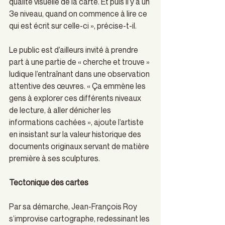
qualité visuelle de la carte. Et puis il y a un 
3e niveau, quand on commence à lire ce 
qui est écrit sur celle-ci »,
précise-t-il. 
Le public est d’ailleurs invité à prendre 
part à une partie de « cherche et trouve » 
ludique l’entraînant dans une observation 
attentive des œuvres. « Ça emmène les 
gens à explorer ces différents niveaux 
de lecture, à aller dénicher les 
informations cachées »,
ajoute l’artiste 
en insistant sur la valeur historique des 
documents originaux servant de matière 
première à ses sculptures. 
Tectonique des cartes
Par sa démarche, Jean-François Roy 
s’improvise cartographe, redessinant les 