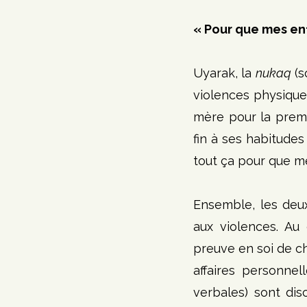
« Pour que mes en
Uyarak, la 
nukaq
 (
violences physique 
mère pour la premi
fin à ses habitudes 
tout ça pour que me
Ensemble, les deu
aux violences. Au 
preuve en soi de c
affaires personnel
verbales) sont disc