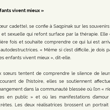
fants vivent mieux »
sœur cadette), se confie à Saqpinak sur les souvenirs
et sexuelle qui refont surface par la thérapie. Elle
ère fois et souhaite comprendre ce qui lui est arri
autodestructrices. « Même si c’est difficile, je dois p
s enfants vivent mieux », dit-elle.
x sœurs tentent de comprendre le silence de leurs
courant de l’histoire, elles se soutiennent affect
hangement dans la communauté blessée où l’on « n’e
les en public » et où les manifestations d’amour 
rètes. Les deux réalisatrices brossent un portrait d