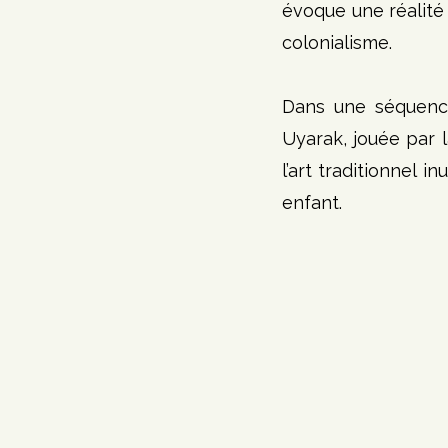
évoque une réalité
colonialisme. 
Dans une séquence 
Uyarak, jouée par l
l’art traditionnel 
enfant.