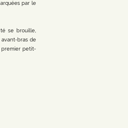
arquées par le 
é se brouille, 
s avant-bras de 
 premier petit-