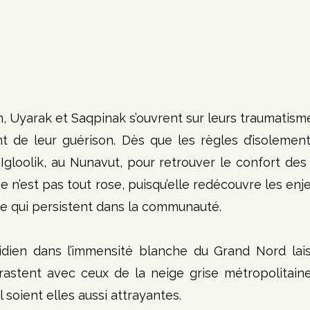
m, Uyarak et Saqpinak s’ouvrent sur leurs traumatisme
 de leur guérison. Dès que les règles d’isolement 
gloolik, au Nunavut, pour retrouver le confort des 
e n’est pas tout rose, puisqu’elle redécouvre les enje
le qui persistent dans la communauté. 
dien dans l’immensité blanche du Grand Nord laiss
rastent avec ceux de la neige grise métropolitaine
soient elles aussi attrayantes. 