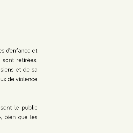
s d’enfance et 
sont retirées, 
siens et de sa 
ux de violence 
ent le public 
, bien que les 