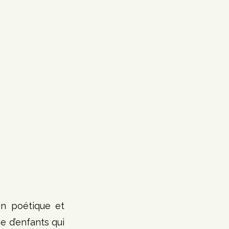
n poétique et 
 d’enfants qui 