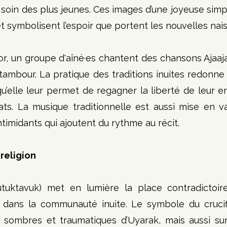
soin des plus jeunes. Ces images d’une joyeuse simplic
 et symbolisent l’espoir que portent les nouvelles nai
, un groupe d'aîné·es chantent des chansons Ajaaj
ambour. La pratique des traditions inuites redonne l
’elle leur permet de regagner la liberté de leur e
ts. La musique traditionnelle est aussi mise en va
timidants qui ajoutent du rythme au récit. 
religion
utuktavuk) met en lumière la place contradictoire
e dans la communauté inuite. Le symbole du crucifi
 sombres et traumatiques d’Uyarak, mais aussi sur