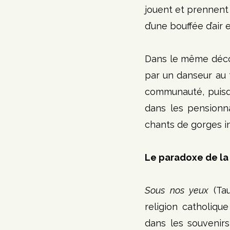
jouent et prennent 
d’une bouffée d’air
Dans le même décor
par un danseur au t
communauté, puisqu
dans les pensionna
chants de gorges in
Le paradoxe de la 
Sous nos yeux
 (Ta
religion catholiqu
dans les souvenirs