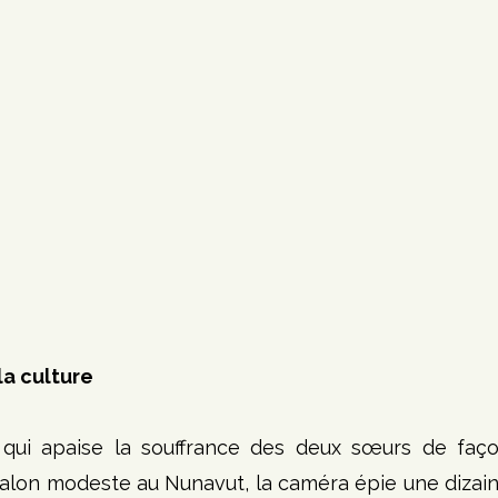
la culture
e qui apaise la souffrance des deux sœurs de faço
salon modeste au Nunavut, la caméra épie une dizaine