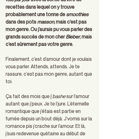
recettes dans lequel on y trouve 
probablement une tonne de 
smoothies 
dans des pots 
masson
, mais c’est pas 
mon genre. Ou j’aurais pu vous parler des 
grands succès de mon cher 
Bieber
, mais 
c’est sûrement pas votre genre.
Finalement, c’est d’amour dont je voulais 
vous parler. Attends, attends. Je te 
rassure, c’est pas mon genre, autant que 
toi.
Ça fait des mois que j’
bashe 
sur l’amour 
autant que j’peux. Je te l’jure. L’éternelle 
romantique que j’étais est partie en 
fumée depuis un bout déjà. J’vomis sur la 
romance pis j’crache sur l’amour. Et là, 
j’suis redevenue quétaine au début de 