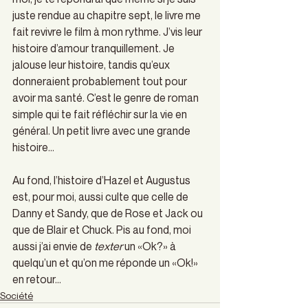
juste rendue au chapitre sept, le livre me 
fait revivre le film à mon rythme. J’vis leur 
histoire d’amour tranquillement. Je 
jalouse leur histoire, tandis qu’eux 
donneraient probablement tout pour 
avoir ma santé. C’est le genre de roman 
simple qui te fait réfléchir sur la vie en 
général. Un petit livre avec une grande 
histoire…
Au fond, l’histoire d’Hazel et Augustus 
est, pour moi, aussi culte que celle de 
Danny et Sandy, que de Rose et Jack ou 
que de Blair et Chuck. Pis au fond, moi 
aussi j’ai envie de 
texter 
un «Ok?» à 
quelqu’un et qu’on me réponde un «Ok!» 
en retour…
Société