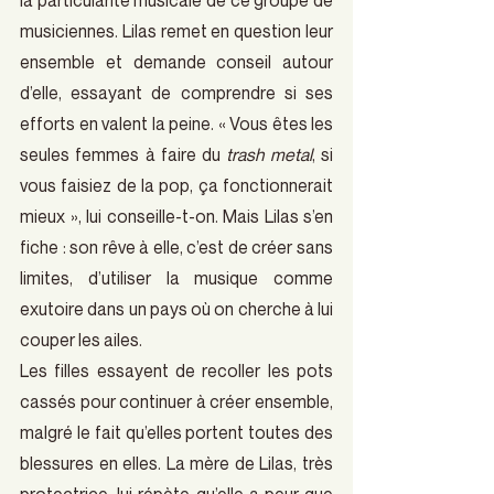
musiciennes. Lilas remet en question leur 
ensemble et demande conseil autour 
d’elle, essayant de comprendre si ses 
efforts en valent la peine. « Vous êtes les 
seules femmes à faire du 
trash metal
, si 
vous faisiez de la pop, ça fonctionnerait 
mieux », lui conseille-t-on. Mais Lilas s’en 
fiche : son rêve à elle, c’est de créer sans 
limites, d’utiliser la musique comme 
exutoire dans un pays où on cherche à lui 
couper les ailes.
Les filles essayent de recoller les pots 
cassés pour continuer à créer ensemble, 
malgré le fait qu’elles portent toutes des 
blessures en elles. La mère de Lilas, très 
protectrice, lui répète qu’elle a peur que 