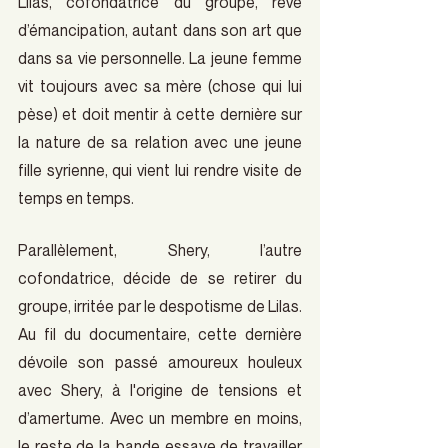
Lilas, cofondatrice du groupe, rêve 
d’émancipation, autant dans son art que 
dans sa vie personnelle. La jeune femme 
vit toujours avec sa mère (chose qui lui 
pèse) et doit mentir à cette dernière sur 
la nature de sa relation avec une jeune 
fille syrienne, qui vient lui rendre visite de 
temps en temps.
Parallèlement, Shery, l’autre 
cofondatrice, décide de se retirer du 
groupe, irritée par le despotisme de Lilas. 
Au fil du documentaire, cette dernière 
dévoile son passé amoureux houleux 
avec Shery, à l'origine de tensions et 
d’amertume. Avec un membre en moins, 
le reste de la bande essaye de travailler 