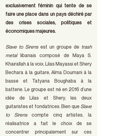
exclusivement féminin qui tente de se 
faire une place dans un pays déchiré par 
des crises sociales, politiques et 
économiques majeures.
Slave to Sirens
 est un groupe de 
trash 
metal
 libanais composé de Maya S. 
Khairallah à la voix, Lilas Mayassi et Shery 
Bechara à la guitare, Alma Doumani à la 
basse et Tatyana Boughaba à la 
batterie. Le groupe est né en 2016 d’une 
idée de Lilas et Shery, les deux 
guitaristes et fondatrices. Bien que 
Slave 
to Sirens
 compte cinq artistes, la 
réalisatrice a fait le choix de se 
concentrer principalement sur ces 