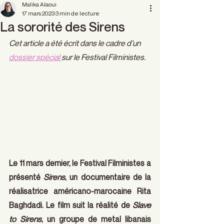
Malika Alaoui
17 mars 2023
3 min de lecture
La sororité des Sirens
Cet article a été écrit dans le cadre d’un 
dossier spécial 
sur le Festival Filministes.
Le 11 mars dernier, le Festival Filministes a 
présenté 
Sirens
, un documentaire de la 
réalisatrice américano-marocaine Rita 
Baghdadi. Le film suit la réalité de 
Slave 
to Sirens
, un groupe de metal libanais 