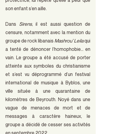
son enfant s’en aille.
Dans 
Sirens
, il est aussi question de 
censure, notamment avec la mention du 
groupe de rock libanais 
Mashrou’ Leila
 qui 
a tenté de dénoncer l’homophobie… en 
vain. Le groupe a été accusé de porter 
atteinte aux symboles du christianisme 
et s’est vu déprogrammé d’un festival 
international de musique à Byblos, une 
ville située à une quarantaine de 
kilomètres de Beyrouth. Noyé dans une 
vague de menaces de mort et de 
messages à caractère haineux, le 
groupe a décidé de cesser ses activités 
en septembre 2022.