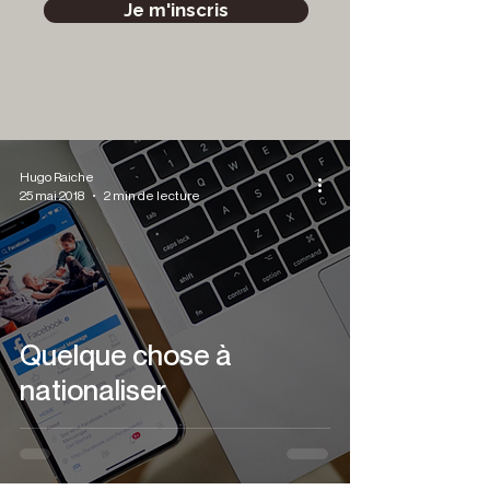
Je m'inscris
Hugo Raiche
25 mai 2018
2 min de lecture
Quelque chose à
nationaliser