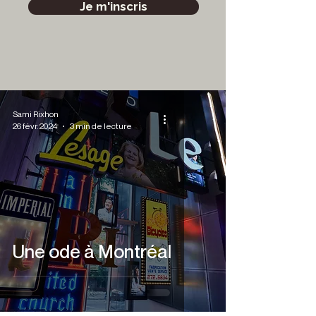
Je m'inscris
Sami Rixhon
26 févr. 2024
3 min de lecture
Une ode à Montréal