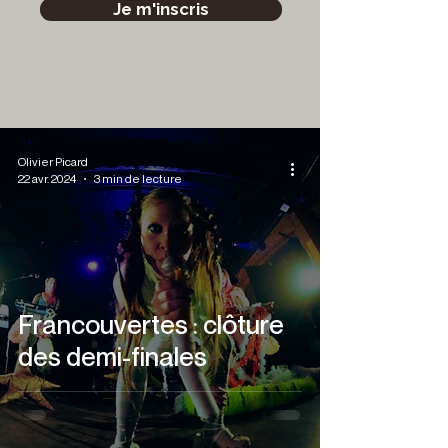
Je m'inscris
Olivier Picard
22 avr. 2024
3 min de lecture
Francouvertes : clôture
des demi-finales