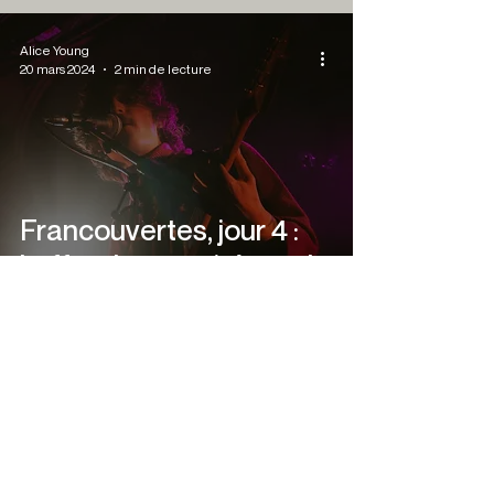
Alice Young
20 mars 2024
2 min de lecture
Francouvertes, jour 4 :
buffet de sonorités rock