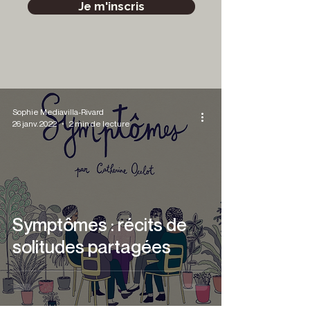
Je m'inscris
Sophie Mediavilla-Rivard
26 janv. 2022
2 min de lecture
Symptômes : récits de
solitudes partagées