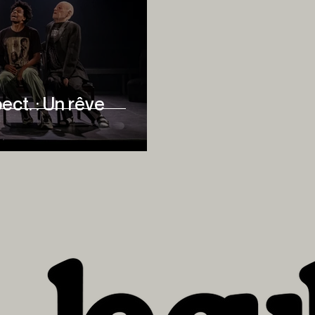
ct. : Un rêve