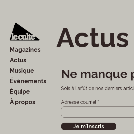
Actus
Magazines
Actus
Ne manque p
Musique
Événements
Sois à l'affût de nos derniers arti
Équipe
À propos
Adresse courriel
Je m'inscris