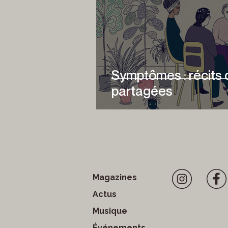
Symptômes : récits 
partagées
Magazines
Actus
Musique
Événements