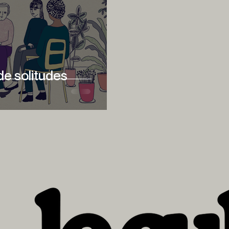
de solitudes