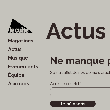
Actus
Magazines
Actus
Ne manque p
Musique
Événements
Sois à l'affût de nos derniers arti
Équipe
À propos
Adresse courriel
Je m'inscris