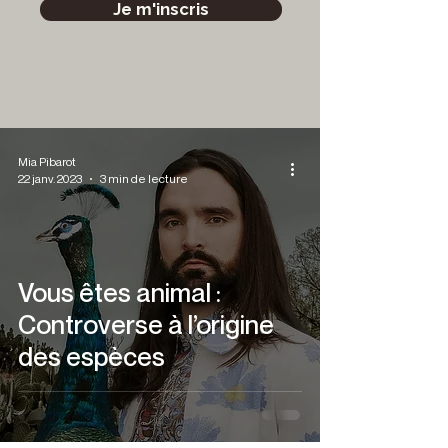
Je m'inscris
Mia Pibarot
22 janv. 2023
3 min de lecture
Vous êtes animal :
Controverse à l’origine
des espèces