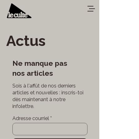
Actus
Ne manque pas
nos articles
Sois à l'affût de nos derniers
articles et nouvelles : inscris-toi
dès maintenant à notre
infolettre.
Adresse courriel