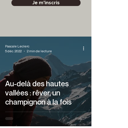
Je m'inscris
Pascale Leclerc
5 déc. 2022
2 min de lecture
Au-delà des hautes
vallées : rêver, un
champignon à la fois