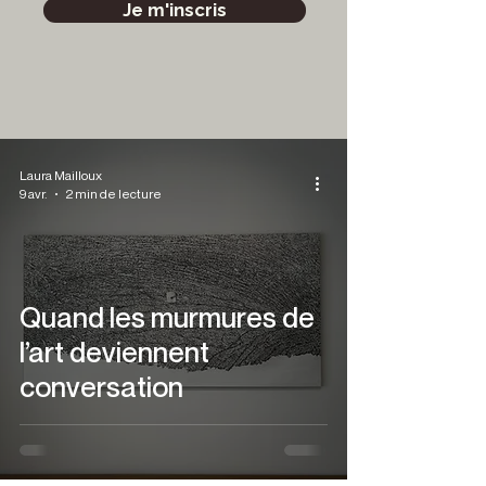
Je m'inscris
Laura Mailloux
9 avr.
2 min de lecture
Quand les murmures de
l’art deviennent
conversation