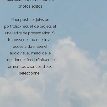
photos éditos
Pour postuler, joins un
portfolio/recueil de projets et
une lettre de présentation. Si
tu possèdes ou que tu as
accès à du matériel
audiovisuel, merci de le
mentionner (ceci n'influence
en rien tes chances d'être
sélectionné).