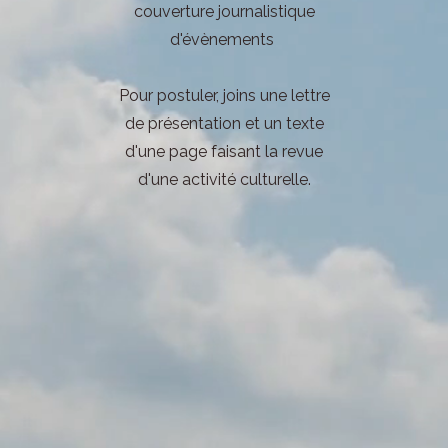
couverture journalistique
d'évènements
Pour postuler, joins une lettre
de présentation et un texte
d'une page faisant la revue
d'une activité culturelle.