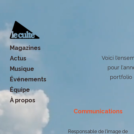
Magazines
Actus
Voici l'ense
pour l'an
Musique
portfolio
Événements
Équipe
À propos
Communications
Responsable de l'image de