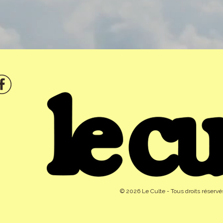
© 2026 Le Culte - Tous droits réservé