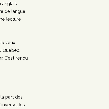
 anglais. 
re de langue 
ne lecture 
Je veux 
au Québec, 
r. C'est rendu 
la part des 
inverse, les 