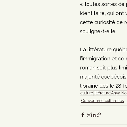
« toutes sortes de 
identitaire, qui ont
cette curiosité de 
souligne-t-elle.
La littérature québ
l’immigration et ce 
roman soit plus lim
majorité québécoise, 
librairie dès le 28 fé
culture
littérature
Anya No
Couvertures culturelles