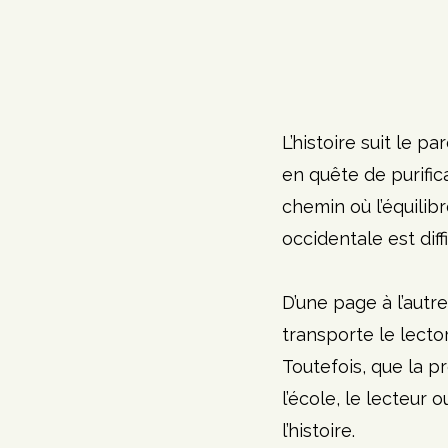
L’histoire suit le p
en quête de purific
chemin où l’équilibr
occidentale est diffi
D’une page à l’autr
transporte le lecto
Toutefois, que la p
l’école, le lecteur 
l’histoire. 