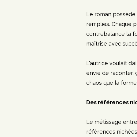
Le roman possède u
remplies. Chaque pa
contrebalance la fo
maîtrise avec succè
L'autrice voulait d’a
envie de raconter, ç
chaos que la forme f
Des références ni
Le métissage entre 
références nichées,