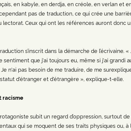
çais, en kabyle, en derdja, en créole, en verlan et en
t cependant pas de traduction, ce qui crée une barriè
 lectorat. Ceux qui ont les références auront donc u
aduction s’inscrit dans la démarche de l’écrivaine. « 
 sentiment que j'ai toujours eu, même si j'ai grandi 
] Je n'ai pas besoin de me traduire, de me surexplique
e statut d'étranger et d'étrangère », explique-t-elle.
t racisme
rotagoniste subit un regard d’oppression, surtout de 
taux qui se moquent de ses traits physiques ou, à l'