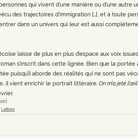
personnes qui vivent d'une manière ou d'une autre un
 vécu des trajectoires d'immigration […], et à toute pe
rentrer dans un univers qui leur est aussi complèteme
écoise laisse de plus en plus d’espace aux voix issue
roman s’inscrit dans cette lignée. Bien que la portée 
itée puisqu’il aborde des réalités qui ne sont pas véc
il vient enrichir le portrait littéraire. 
On m’a jeté l’œil
vrier.
usri
Lettres