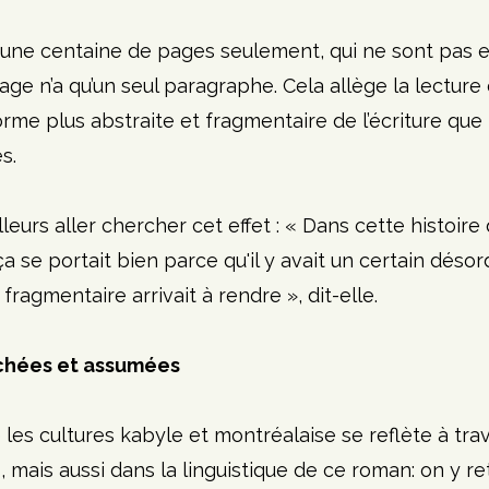
ne centaine de pages seulement, qui ne sont pas 
ge n’a qu’un seul paragraphe. Cela allège la lecture 
rme plus abstraite et fragmentaire de l’écriture que l
s.
illeurs aller chercher cet effet : « Dans cette histoire 
a se portait bien parce qu'il y avait un certain désor
ragmentaire arrivait à rendre », dit-elle.
chées et assumées
les cultures kabyle et montréalaise se reflète à tra
 mais aussi dans la linguistique de ce roman: on y r