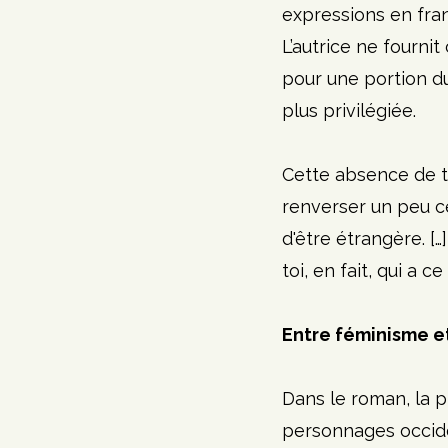
expressions en fran
L’autrice ne fourni
pour une portion du
plus privilégiée. 
Cette absence de tr
renverser un peu ce
d'être étrangère. […
toi, en fait, qui a c
Entre féminisme e
Dans le roman, la p
personnages occiden