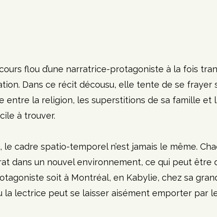
arcours flou d’une narratrice-protagoniste à la fois tra
ation. Dans ce récit décousu, elle tente de se frayer
e entre la religion, les superstitions de sa famille et l
cile à trouver. 
e, le cadre spatio-temporel n’est jamais le même. Ch
rat dans un nouvel environnement, ce qui peut être 
rotagoniste soit à Montréal, en Kabylie, chez sa gra
ou la lectrice peut se laisser aisément emporter par le 