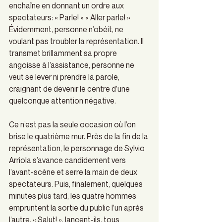
enchaîne en donnant un ordre aux 
spectateurs: « Parle! » « Aller parle! » 
Évidemment, personne n’obéit, ne 
voulant pas troubler la représentation. Il 
transmet brillamment sa propre 
angoisse à l’assistance, personne ne 
veut se lever ni prendre la parole, 
craignant de devenir le centre d’une 
quelconque attention négative.
Ce n’est pas la seule occasion où l’on 
brise le quatrième mur. Près de la fin de la 
représentation, le personnage de Sylvio 
Arriola s’avance candidement vers 
l’avant-scène et serre la main de deux 
spectateurs. Puis, finalement, quelques 
minutes plus tard, les quatre hommes 
empruntent la sortie du public l’un après 
l’autre. « Salut! », lancent-ils, tous 