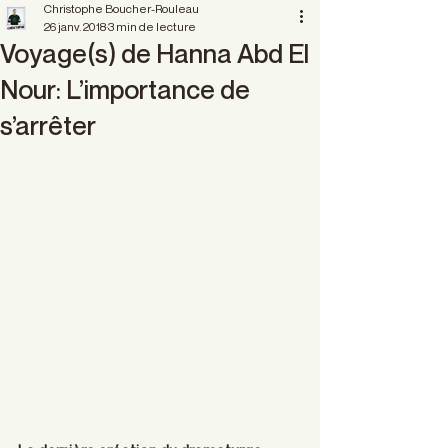
Christophe Boucher-Rouleau
26 janv. 2018
3 min de lecture
Voyage(s) de Hanna Abd El
Nour: L’importance de
s’arrêter