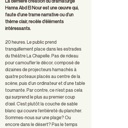
La dernière création du dramaturge 
Hanna Abd El Nour est une œuvre qui, 
faute d’une trame narrative ou d’un 
thème clair, recèle d’éléments 
intéressants.
20 heures. Le public prend 
tranquillement place dans les estrades 
du théâtre La Chapelle. Pas de rideau 
pour camoufler le décor, composé de 
dizaines de projecteurs harnachés à 
quatre poteaux placés au centre de la 
scène, puis d’un ordinateur et d’une table 
tournante. Par contre, ce n’est pas cela 
qui surprend le plus au premier coup 
d’œil. C’est plutôt la couche de sable 
blanc qui couvre l’entièreté du plancher. 
Sommes-nous sur une plage? Ou 
encore dans le désert? Pas le temps 