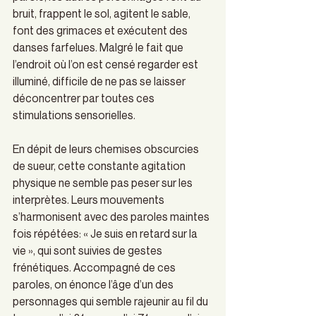
bruit, frappent le sol, agitent le sable, 
font des grimaces et exécutent des 
danses farfelues. Malgré le fait que 
l’endroit où l’on est censé regarder est 
illuminé, difficile de ne pas se laisser 
déconcentrer par toutes ces 
stimulations sensorielles.
En dépit de leurs chemises obscurcies 
de sueur, cette constante agitation 
physique ne semble pas peser sur les 
interprètes. Leurs mouvements 
s’harmonisent avec des paroles maintes 
fois répétées: « Je suis en retard sur la 
vie », qui sont suivies de gestes 
frénétiques. Accompagné de ces 
paroles, on énonce l’âge d’un des 
personnages qui semble rajeunir au fil du 