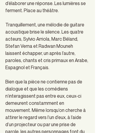
d’élaborer une réponse. Les lumières se 
ferment. Place au théâtre.
Tranquillement, une mélodie de guitare 
acoustique brise le silence. Les quatre 
acteurs, Sylvio Arriola, Marc Béland, 
Stefan Verna et Radwan Mouneh 
laissent échapper, un après l’autre, 
paroles, chants et cris primaux en Arabe, 
Espagnol et Français.
Bien que la pièce ne contienne pas de 
dialogue et que les comédiens 
n’interagissent pas entre eux, ceux-ci 
demeurent constamment en 
mouvement. Même lorsqu’on cherche à 
attirer le regard vers l’un d’eux, à l’aide 
d’un projecteur ou par une prise de 
parole, les autres personnages font du 