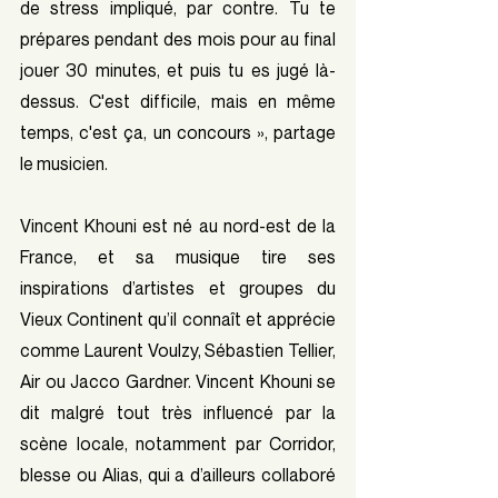
de stress impliqué, par contre. Tu te 
prépares pendant des mois pour au final 
jouer 30 minutes, et puis tu es jugé là-
dessus. C'est difficile, mais en même 
temps, c'est ça, un concours », partage 
le musicien.
Vincent Khouni est né au nord-est de la 
France, et sa musique tire ses 
inspirations d’artistes et groupes du 
Vieux Continent qu’il connaît et apprécie 
comme Laurent Voulzy, Sébastien Tellier, 
Air ou Jacco Gardner. Vincent Khouni se 
dit malgré tout très influencé par la 
scène locale, notamment par Corridor, 
blesse ou Alias, qui a d’ailleurs collaboré 