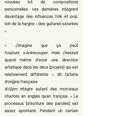
nouveau lot de compositions 
personnelles, ces dernières intègrent 
davantage des influences folk et pop, 
loin de la hargne « des guitares saturées 
».
« J’imagine que ça peut 
toujours
 s'entrecouper
, mais j'essaye 
quand même d'avoir une direction 
artistique dans les deux [projets] qui est 
relativement différente », dit l’artiste 
d’origine française.
8:12pm
 intègre autant des morceaux 
chantés en anglais qu’en français. « Le 
processus [d’écriture des paroles] est 
assez spontané. Pendant un certain 