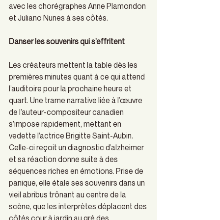
avec les chorégraphes Anne Plamondon 
et Juliano Nunes à ses côtés. 
Danser les souvenirs qui s’effritent
Les créateurs mettent la table dès les 
premières minutes quant à ce qui attend 
l’auditoire pour la prochaine heure et 
quart. Une trame narrative liée à l’œuvre 
de l’auteur-compositeur canadien 
s’impose rapidement, mettant en 
vedette l’actrice Brigitte Saint-Aubin. 
Celle-ci reçoit un diagnostic d’alzheimer 
et sa réaction donne suite à des 
séquences riches en émotions. Prise de 
panique, elle étale ses souvenirs dans un 
vieil abribus trônant au centre de la 
scène, que les interprètes déplacent des 
côtés cour à jardin au gré des 