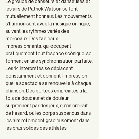
Le groupe de danseurs et danseuses et 
les airs de Patrick Watson se font 
mutuellement honneur. Les mouvements 
s’harmonisent avec la musique onirique, 
suivant les rythmes variés des 
morceaux. Des tableaux 
impressionnants, qui occupent 
pratiquement tout l’espace scénique, se 
forment en une synchronisation parfaite. 
Les 14 interprètes se déplacent 
constamment et donnent l’impression 
que le spectacle se renouvelle à chaque 
chanson. Des portées empreintes à la 
fois de douceur et de douleur 
surprennent par des jeux, qu’on croirait 
de hasard, où les corps suspendus dans 
les airs retombent gracieusement dans 
les bras solides des athlètes. 