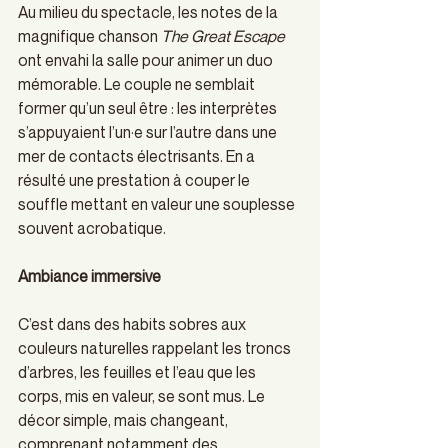
Au milieu du spectacle, les notes de la 
magnifique chanson 
The Great Escape
ont envahi la salle pour animer un duo 
mémorable. Le couple ne semblait 
former qu’un seul être : les interprètes 
s’appuyaient l’un·e sur l’autre dans une 
mer de contacts électrisants. En a 
résulté une prestation à couper le 
souffle mettant en valeur une souplesse 
souvent acrobatique. 
Ambiance immersive
C’est dans des habits sobres aux 
couleurs naturelles rappelant les troncs 
d’arbres, les feuilles et l’eau que les 
corps, mis en valeur, se sont mus. Le 
décor simple, mais changeant, 
comprenant notamment des 