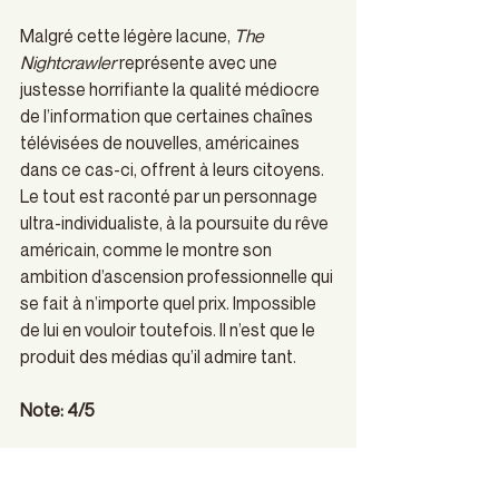
Malgré cette légère lacune, 
The 
Nightcrawler
 représente avec une 
justesse horrifiante la qualité médiocre 
de l’information que certaines chaînes 
télévisées de nouvelles, américaines 
dans ce cas-ci, offrent à leurs citoyens. 
Le tout est raconté par un personnage 
ultra-individualiste, à la poursuite du rêve 
américain, comme le montre son 
ambition d’ascension professionnelle qui 
se fait à n’importe quel prix. Impossible 
de lui en vouloir toutefois. Il n’est que le 
produit des médias qu’il admire tant.
Note: 4/5
Arts visuels