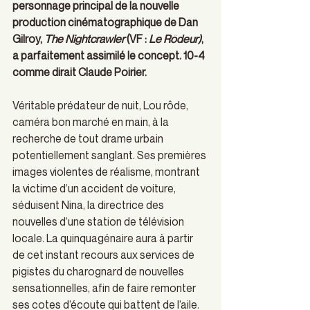
personnage principal de la nouvelle 
production cinématographique de Dan 
Gilroy, 
The Nightcrawler 
(VF :
 Le Rôdeur)
, 
a parfaitement assimilé le concept. 10-4 
comme dirait Claude Poirier.
Véritable prédateur de nuit, Lou rôde, 
caméra bon marché en main, à la 
recherche de tout drame urbain 
potentiellement sanglant. Ses premières 
images violentes de réalisme, montrant 
la victime d’un accident de voiture, 
séduisent Nina, la directrice des 
nouvelles d’une station de télévision 
locale. La quinquagénaire aura à partir 
de cet instant recours aux services de 
pigistes du charognard de nouvelles 
sensationnelles, afin de faire remonter 
ses cotes d’écoute qui battent de l’aile. 