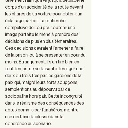
tellement faim qu’il va jusqu’à déplacer le 
corps d’un accidenté de la route devant 
les phares de sa voiture pour obtenir un 
éclairage parfait. La recherche 
compulsive de Lou pour obtenir une 
image parfaite le mène à prendre des 
décisions de plus en plus téméraires. 
Ces décisions devraient l’amener à faire 
de la prison, ou à se présenter en cour du 
moins. Étrangement, il s’en tire bien en 
tout temps, ne se faisant interroger que 
deux ou trois fois par les gardiens de la 
paix qui, malgré leurs forts soupçons, 
semblent pris au dépourvu par ce 
sociopathe hors pair. Cette incongruité 
dans le réalisme des conséquences des 
actes commis par l’antihéros, montre 
une certaine faiblesse dans la 
cohérence du scénario.