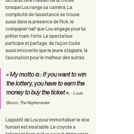
du caractère malsain de la chose, 
lorsque Lou range sa caméra. La 
complicité de l’assistance se trouve 
aussi dans la présence de Rick, le 
coéquipier naïf que Lou engage pour lui 
prêter main-forte. Le spectateur 
participe et partage, de façon toute 
aussi innocente que le jeune stagiaire, la 
fascination pour le malheur des autres.
« My motto is : If you want to win 
the lottery, you have to earn the 
money to buy the ticket ». 
- Louis 
Bloom, 
The Nightcrawler
L’appétit de Lou pour immortaliser le vice 
humain est insatiable. Le coyote a 