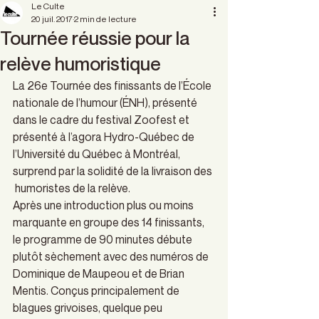
Le Culte
20 juil. 2017
2 min de lecture
Tournée réussie pour la
relève humoristique
La 26e Tournée des finissants de l’École 
nationale de l’humour (ÉNH), présenté 
dans le cadre du festival Zoofest et 
présenté à l’agora Hydro-Québec de 
l’Université du Québec à Montréal, 
surprend par la solidité de la livraison des 
 humoristes de la relève.
Après une introduction plus ou moins 
marquante en groupe des 14 finissants, 
le programme de 90 minutes débute 
plutôt sèchement avec des numéros de 
Dominique de Maupeou et de Brian 
Mentis. Conçus principalement de 
blagues grivoises, quelque peu 