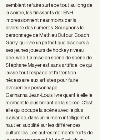
semblent refaire surface tout au long de 
la soirée, les finissants de l’ÉNH 
impressionnent néanmoins par la 
diversité des numéros. Soulignons le 
personnage de Mathieu Dufour, Coach 
Garry, qui livre un pathétique discours à 
ses jeunes joueurs de hockey niveau 
pee-wee. La mise en scène de scène de 
Stéphane Mayer est sans artifice, ce qui 
laisse tout l’espace et l’attention 
nécessaire aux artistes pour faire 
évoluer leur personnage.  
Garihanna Jean-Louis livre quant à elle le 
moment le plus brillant de la soirée. C’est 
elle qui occupe la scène avec le plus 
d’aisance, dans un numéro intelligent et 
haut en subtilité sur les différences 
culturelles. Les autres moments forts de 