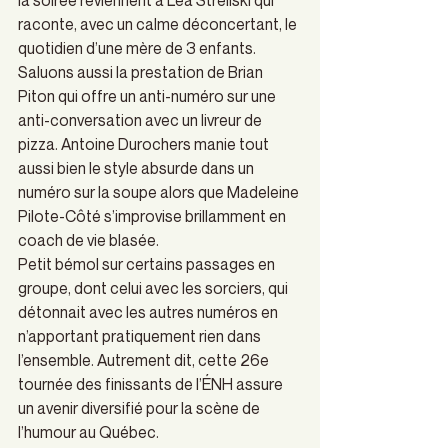
la soirée reviennent à Léa Stréliski qui 
raconte, avec un calme déconcertant, le 
quotidien d’une mère de 3 enfants. 
Saluons aussi la prestation de Brian 
Piton qui offre un anti-numéro sur une 
anti-conversation avec un livreur de 
pizza. Antoine Durochers manie tout 
aussi bien le style absurde dans un 
numéro sur la soupe alors que Madeleine 
Pilote-Côté s’improvise brillamment en 
coach de vie blasée. 
Petit bémol sur certains passages en 
groupe, dont celui avec les sorciers, qui 
détonnait avec les autres numéros en 
n’apportant pratiquement rien dans 
l’ensemble. Autrement dit, cette 26e 
tournée des finissants de l’ÉNH assure 
un avenir diversifié pour la scène de 
l’humour au Québec. 